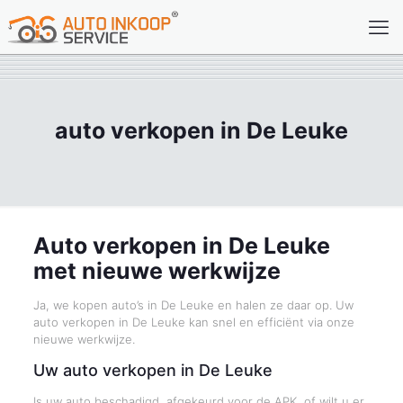
auto verkopen in De Leuke
Auto verkopen in De Leuke
met nieuwe werkwijze
Ja, we kopen auto’s in De Leuke en halen ze daar op. Uw
auto verkopen in De Leuke kan snel en efficiënt via onze
nieuwe werkwijze.
Uw auto verkopen in De Leuke
Is uw auto beschadigd, afgekeurd voor de APK, of wilt u er