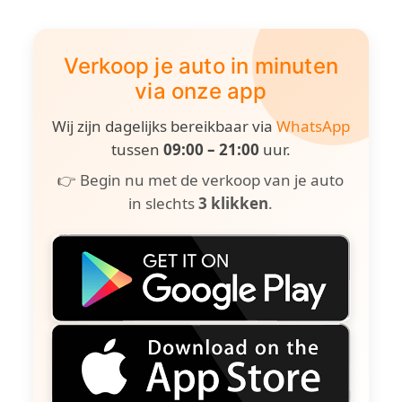
Verkoop je auto in minuten
via onze app
Wij zijn dagelijks bereikbaar via
WhatsApp
tussen
09:00 – 21:00
uur.
👉 Begin nu met de verkoop van je auto
in slechts
3 klikken
.