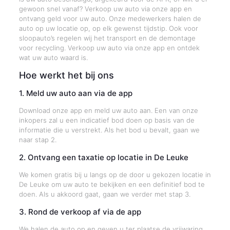
gewoon snel vanaf? Verkoop uw auto via onze app en
ontvang geld voor uw auto. Onze medewerkers halen de
auto op uw locatie op, op elk gewenst tijdstip. Ook voor
sloopauto’s regelen wij het transport en de demontage
voor recycling. Verkoop uw auto via onze app en ontdek
wat uw auto waard is.
Hoe werkt het bij ons
1. Meld uw auto aan via de app
Download onze app en meld uw auto aan. Een van onze
inkopers zal u een indicatief bod doen op basis van de
informatie die u verstrekt. Als het bod u bevalt, gaan we
naar stap 2.
2. Ontvang een taxatie op locatie in De Leuke
We komen gratis bij u langs op de door u gekozen locatie in
De Leuke om uw auto te bekijken en een definitief bod te
doen. Als u akkoord gaat, gaan we verder met stap 3.
3. Rond de verkoop af via de app
We halen de auto op en geven u ter plaatse de vrijwaring