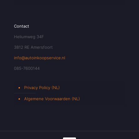
Contact
Heliumweg 34F
3812 RE Amersfoort
info@autoinkoopservice.nl
085-7600144
Privacy Policy (NL)
Algemene Voorwaarden (NL)