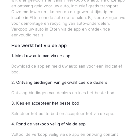
wilt u er gewoon snel vanaf? Verkoop uw auto via onze app
en ontvang geld voor uw auto, inclusief gratis transport.
Onze medewerkers komen op elk gewenst tijdstip en
locatie in Etten om de auto op te halen. Bij sloop zorgen we
voor demontage en recycling van auto-onderdelen.
Verkoop uw auto in Etten via de app en ontdek hoe
eenvoudig het is.
Hoe werkt het via de app
1. Meld uw auto aan via de app
Download de app en meld uw auto aan voor een indicatief
bod.
2. Ontvang biedingen van gekwalificeerde dealers
Ontvang biedingen van dealers en kies het beste bod.
3. Kies en accepteer het beste bod
Selecteer het beste bod en accepteer het via de app.
4. Rond de verkoop veilig af via de app
Voltooi de verkoop veilig via de app en ontvang contant