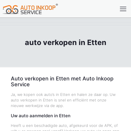
auto verkopen in Etten
Auto verkopen in Etten met Auto Inkoop
Service
Ja, we kopen ook auto’s in Etten en halen ze daar op. Uw
auto verkopen in Etten is snel en efficiënt met onze
nieuwe werkwijze via de app.
Uw auto aanmelden in Etten
Heeft u een beschadigde auto, afgekeurd voor de APK, of