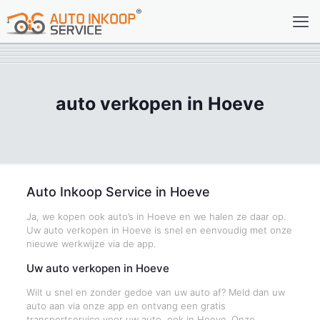
auto verkopen in Hoeve
Auto Inkoop Service in Hoeve
Ja, we kopen ook auto’s in Hoeve en we halen ze daar op.
Uw auto verkopen in Hoeve is snel en eenvoudig met onze
nieuwe werkwijze via de app.
Uw auto verkopen in Hoeve
Wilt u snel en zonder gedoe van uw auto af? Meld dan uw
auto aan via onze app en ontvang een gratis
transportservice voor uw auto, ook in Hoeve. Onze