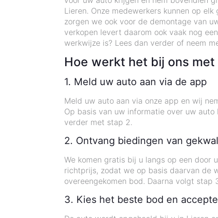
voor uw auto krijgen en hem bovendien gra
Lieren. Onze medewerkers kunnen op elk ge
zorgen we ook voor de demontage van uw
verkopen levert daarom ook vaak nog een
werkwijze is? Lees dan verder of neem me
Hoe werkt het bij ons me
1. Meld uw auto aan via de app
Meld uw auto aan via onze app en wij nem
Op basis van uw informatie over uw auto k
verder met stap 2.
2. Ontvang biedingen van gekwal
We komen gratis bij u langs op een door 
richtprijs, zodat we op basis daarvan de
overeengekomen bod. Daarna volgt stap 3
3. Kies het beste bod en accepte