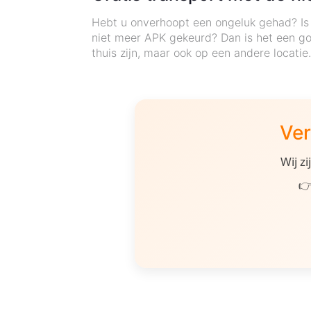
Hebt u onverhoopt een ongeluk gehad? Is 
niet meer APK gekeurd? Dan is het een go
thuis zijn, maar ook op een andere locatie
Ver
Wij z
👉