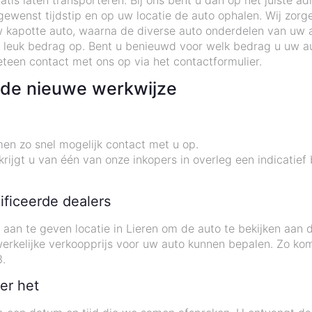
tis laten transporteren. Bij ons bent u dan op het juiste ad
wenst tijdstip en op uw locatie de auto ophalen. Wij zorge
 kapotte auto, waarna de diverse auto onderdelen van uw 
 leuk bedrag op. Bent u benieuwd voor welk bedrag u uw au
teen contact met ons op via het contactformulier.
t de nieuwe werkwijze
en zo snel mogelijk contact met u op.
rijgt u van één van onze inkopers in overleg een indicatief
ificeerde dealers
u aan te geven locatie in Lieren om de auto te bekijken a
 werkelijke verkoopprijs voor uw auto kunnen bepalen. Zo ko
.
er het