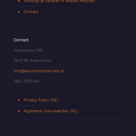
Verkoop je caravan in enkele minuten
Contact
Contact
Heliumweg 34F
3812 RE Amersfoort
info@autoinkoopservice.nl
085-7600144
Privacy Policy (NL)
Algemene Voorwaarden (NL)