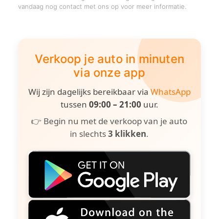
vandaag nog contact met ons op voor meer informatie.
Verkoop je auto in minuten
via onze app
Wij zijn dagelijks bereikbaar via
WhatsApp
tussen
09:00 – 21:00
uur.
👉 Begin nu met de verkoop van je auto
in slechts
3 klikken
.