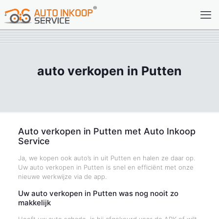
auto verkopen in Putten
Auto verkopen in Putten met Auto Inkoop
Service
Ja, we kopen ook auto’s in uit Putten en halen ze daar op.
Uw auto verkopen in Putten is snel en efficiënt met onze
nieuwe werkwijze via de app.
Uw auto verkopen in Putten was nog nooit zo
makkelijk