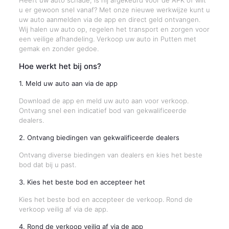
Heeft uw auto schade, is hij afgekeurd voor de APK of wilt
u er gewoon snel vanaf? Met onze nieuwe werkwijze kunt u
uw auto aanmelden via de app en direct geld ontvangen.
Wij halen uw auto op, regelen het transport en zorgen voor
een veilige afhandeling. Verkoop uw auto in Putten met
gemak en zonder gedoe.
Hoe werkt het bij ons?
1. Meld uw auto aan via de app
Download de app en meld uw auto aan voor verkoop.
Ontvang snel een indicatief bod van gekwalificeerde
dealers.
2. Ontvang biedingen van gekwalificeerde dealers
Ontvang diverse biedingen van dealers en kies het beste
bod dat bij u past.
3. Kies het beste bod en accepteer het
Kies het beste bod en accepteer de verkoop. Rond de
verkoop veilig af via de app.
4. Rond de verkoop veilig af via de app