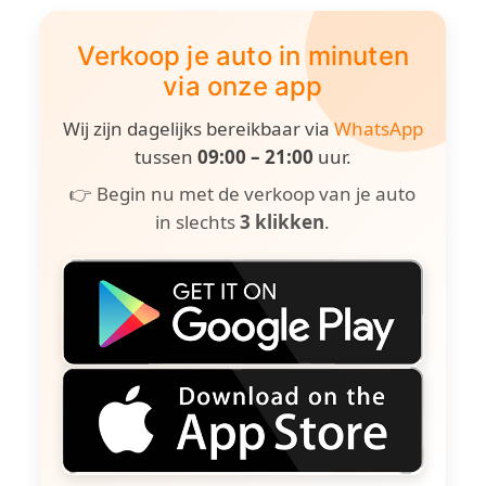
Verkoop je auto in minuten
via onze app
Wij zijn dagelijks bereikbaar via
WhatsApp
tussen
09:00 – 21:00
uur.
👉 Begin nu met de verkoop van je auto
in slechts
3 klikken
.