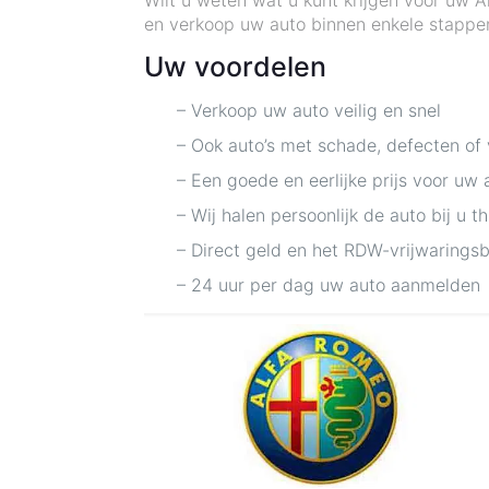
Wilt u weten wat u kunt krijgen voor uw 
en verkoop uw auto binnen enkele stappen.
Uw voordelen
– Verkoop uw auto veilig en snel
– Ook auto’s met schade, defecten of
– Een goede en eerlijke prijs voor uw 
– Wij halen persoonlijk de auto bij u t
– Direct geld en het RDW-vrijwarings
– 24 uur per dag uw auto aanmelden