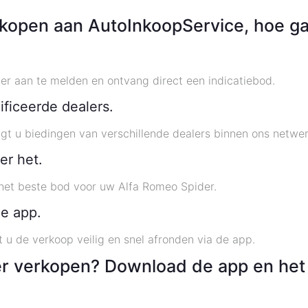
kopen aan AutoInkoopService, hoe ga
r aan te melden en ontvang direct een indicatiebod.
ficeerde dealers.
t u biedingen van verschillende dealers binnen ons netwer
er het.
 het beste bod voor uw Alfa Romeo Spider.
de app.
 u de verkoop veilig en snel afronden via de app.
r verkopen? Download de app en het