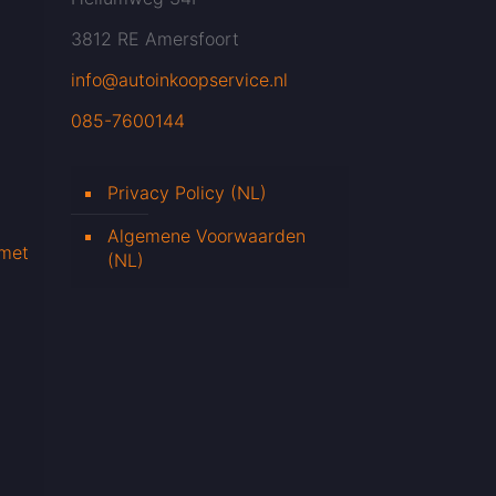
3812 RE Amersfoort
info@autoinkoopservice.nl
085-7600144
Privacy Policy (NL)
Algemene Voorwaarden
 met
(NL)