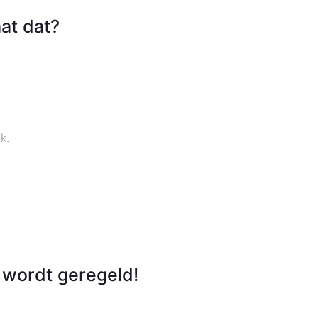
at dat?
k.
 wordt geregeld!