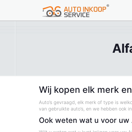
Al
Wij kopen elk merk en
Auto’s gevraagd, elk merk of type is welk
van gebruikte auto’s, en we hebben ook i
Ook weten wat u voor uw 