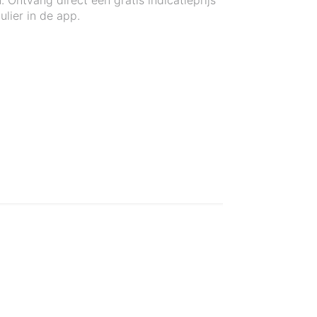
Ontvang direct een gratis indicatieprijs
lier in de app.