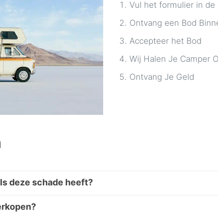
Vul het formulier in de
Ontvang een Bod Binn
Accepteer het Bod
Wij Halen Je Camper 
Ontvang Je Geld
n
ls deze schade heeft?
verkopen?