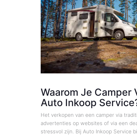
Waarom Je Camper V
Auto Inkoop Service
Het verkopen van een camper via tradi
advertenties op websites of via een dea
stressvol zijn. Bij Auto Inkoop Service 