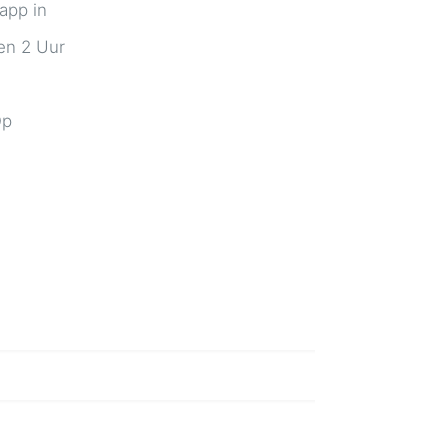
 app in
en 2 Uur
Op