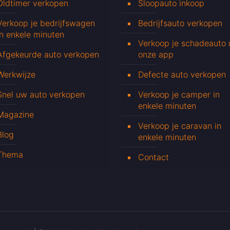
Oldtimer verkopen
Sloopauto inkoop
Verkoop je bedrijfswagen
Bedrijfsauto verkopen
in enkele minuten
Verkoop je schadeauto
Afgekeurde auto verkopen
onze app
Werkwijze
Defecte auto verkopen
Snel uw auto verkopen
Verkoop je camper in
enkele minuten
Magazine
Verkoop je caravan in
Blog
enkele minuten
Thema
Contact