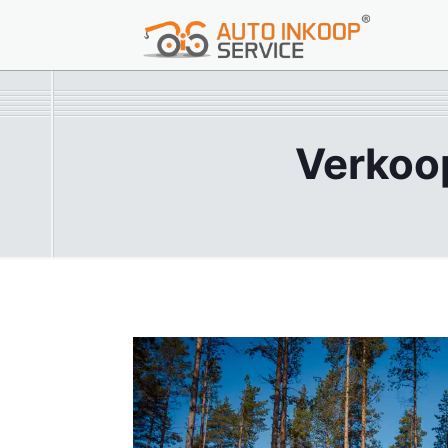
Verkoop