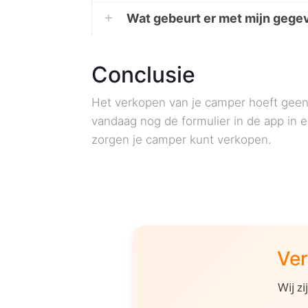
Wat gebeurt er met mijn gege
Conclusie
Het verkopen van je camper hoeft geen 
vandaag nog de formulier in de app in en
zorgen je camper kunt verkopen.
Ver
Wij z