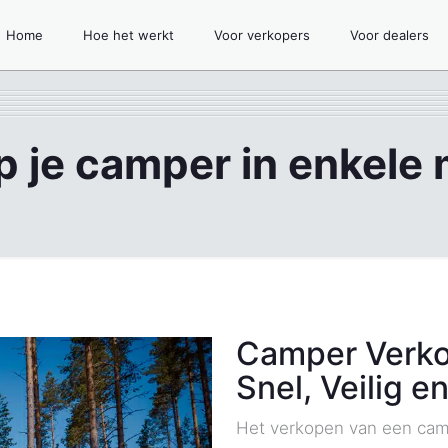
Home
Hoe het werkt
Voor verkopers
Voor dealers
 je camper in enkele
Camper Verk
Snel, Veilig 
Het verkopen van een camp