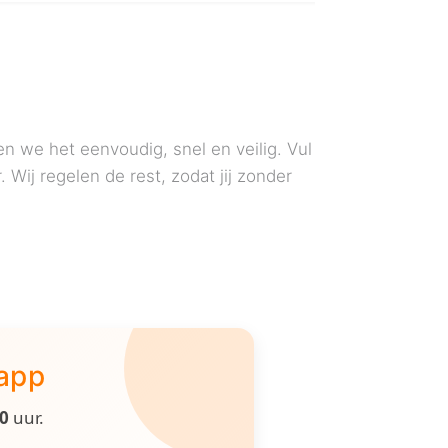
n we het eenvoudig, snel en veilig. Vul
 Wij regelen de rest, zodat jij zonder
 app
00
uur.