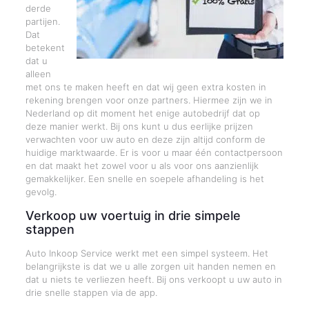
derde
partijen.
Dat
betekent
dat u
alleen
met ons te maken heeft en dat wij geen extra kosten in
rekening brengen voor onze partners. Hiermee zijn we in
Nederland op dit moment het enige autobedrijf dat op
deze manier werkt. Bij ons kunt u dus eerlijke prijzen
verwachten voor uw auto en deze zijn altijd conform de
huidige marktwaarde. Er is voor u maar één contactpersoon
en dat maakt het zowel voor u als voor ons aanzienlijk
gemakkelijker. Een snelle en soepele afhandeling is het
gevolg.
Verkoop uw voertuig in drie simpele
stappen
Auto Inkoop Service werkt met een simpel systeem. Het
belangrijkste is dat we u alle zorgen uit handen nemen en
dat u niets te verliezen heeft. Bij ons verkoopt u uw auto in
drie snelle stappen via de app.