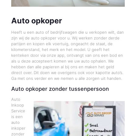
Auto opkoper
Heeft u een auto of bedrijfswagen die u verkopen wilt, dan
zijn wij de auto opkoper voor u. Wij werken zonder derde
partijen en kopen elk voertuig, ongeacht de staat, de
kilometerstand, het merk en het model. U geeft het
kenteken door via onze app, ontvangt van ons een bod en
als u deze accepteert komen we uw auto ophalen. We
hebben dan alle papieren al bij ons en maken het geld
direct over. Dit doen we overigens ook voor kapotte auto’s.
Ga met ons verder en we nemen u alle zorgen uit handen.
Auto opkoper zonder tussenpersoon
Auto
Inkoop
Service
is een
auto
inkoper
zonder