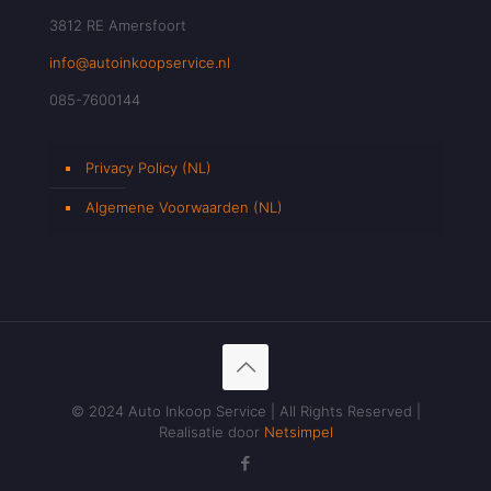
3812 RE Amersfoort
info@autoinkoopservice.nl
085-7600144
Privacy Policy (NL)
Algemene Voorwaarden (NL)
© 2024 Auto Inkoop Service | All Rights Reserved |
Realisatie door
Netsimpel