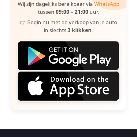
Wij zijn dagelijks bereikbaar via
WhatsApp
tussen
09:00 – 21:00
uur.
👉 Begin nu met de verkoop van je auto
in slechts
3 klikken
.