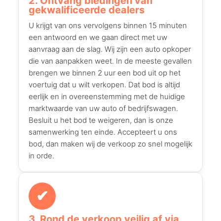
2. Ontvang biedingen van
gekwalificeerde dealers
U krijgt van ons vervolgens binnen 15 minuten
een antwoord en we gaan direct met uw
aanvraag aan de slag. Wij zijn een auto opkoper
die van aanpakken weet. In de meeste gevallen
brengen we binnen 2 uur een bod uit op het
voertuig dat u wilt verkopen. Dat bod is altijd
eerlijk en in overeenstemming met de huidige
marktwaarde van uw auto of bedrijfswagen.
Besluit u het bod te weigeren, dan is onze
samenwerking ten einde. Accepteert u ons
bod, dan maken wij de verkoop zo snel mogelijk
in orde.
✔
3. Rond de verkoop veilig af via