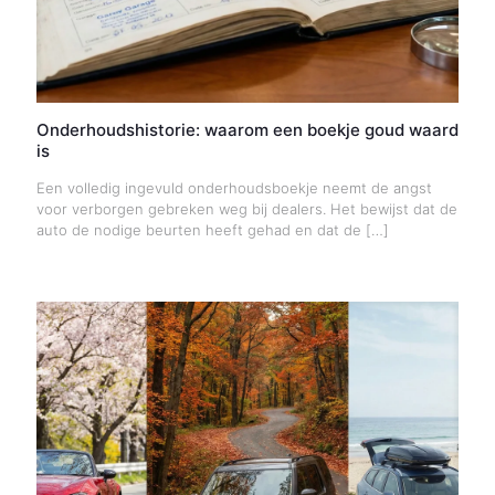
Onderhoudshistorie: waarom een boekje goud waard
is
Een volledig ingevuld onderhoudsboekje neemt de angst
voor verborgen gebreken weg bij dealers. Het bewijst dat de
auto de nodige beurten heeft gehad en dat de
[…]