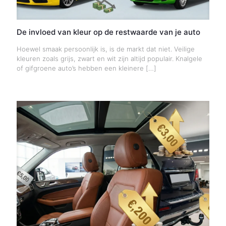
De invloed van kleur op de restwaarde van je auto
Hoewel smaak persoonlijk is, is de markt dat niet. Veilige
kleuren zoals grijs, zwart en wit zijn altijd populair. Knalgele
of gifgroene auto’s hebben een kleinere
[…]