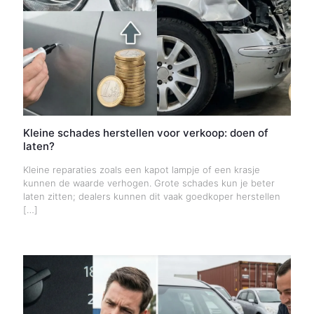
Kleine schades herstellen voor verkoop: doen of
laten?
Kleine reparaties zoals een kapot lampje of een krasje
kunnen de waarde verhogen. Grote schades kun je beter
laten zitten; dealers kunnen dit vaak goedkoper herstellen
[…]