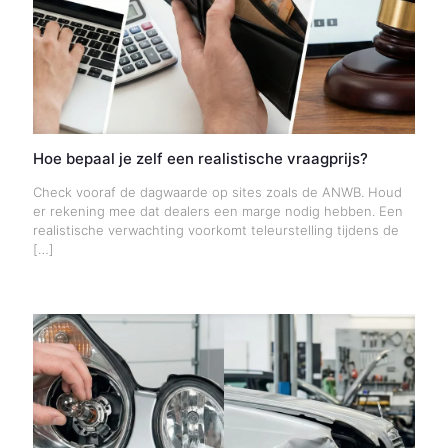
Hoe bepaal je zelf een realistische vraagprijs?
Check vooraf de dagwaarde op sites zoals de ANWB. Houd
er rekening mee dat dealers een marge nodig hebben. Een
realistische verwachting voorkomt teleurstelling tijdens de
[…]