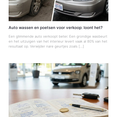
Auto wassen en poetsen voor verkoop: loont het?
Een glimmende auto verkoopt beter. Een grondige wasbeurt
en het uitzuigen van het interieur levert vaak al 80% van het
resultaat op. Verwijder nare geurtjes zoals
[…]