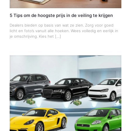
5 Tips om de hoogste prijs in de veiling te krijgen
Dealers bieden op basis van wat ze zien. Zorg voor goed
licht en foto’s vanuit alle hoeken. Wees volledig en eerlijk in
je omschrijving. Kies het
[…]