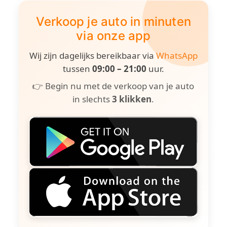
Verkoop je auto in minuten
via onze app
Wij zijn dagelijks bereikbaar via
WhatsApp
tussen
09:00 – 21:00
uur.
👉 Begin nu met de verkoop van je auto
in slechts
3 klikken
.