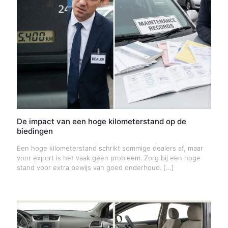
De impact van een hoge kilometerstand op de
biedingen
Een hoge kilometerstand schrikt sommige dealers af, maar
voor export is het vaak geen probleem. Zorg bij een hoge
stand voor extra bewijs van goed onderhoud.
[…]