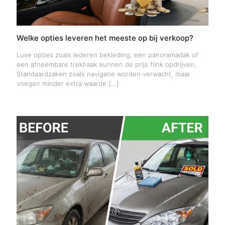
Welke opties leveren het meeste op bij verkoop?
Luxe opties zoals lederen bekleding, een panoramadak of
een afneembare trekhaak kunnen de prijs flink opdrijven.
Standaardzaken zoals navigatie worden verwacht, maar
voegen minder extra waarde
[…]