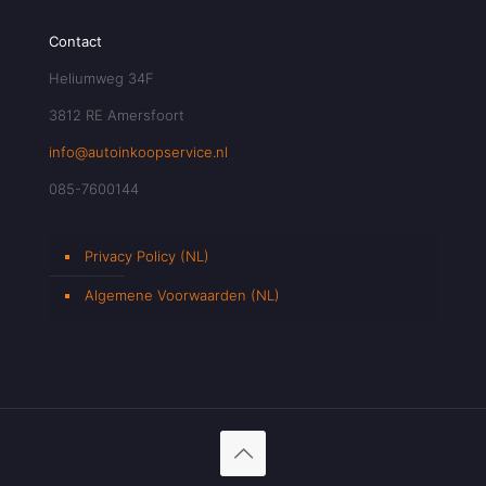
Contact
Heliumweg 34F
3812 RE Amersfoort
info@autoinkoopservice.nl
085-7600144
Privacy Policy (NL)
Algemene Voorwaarden (NL)