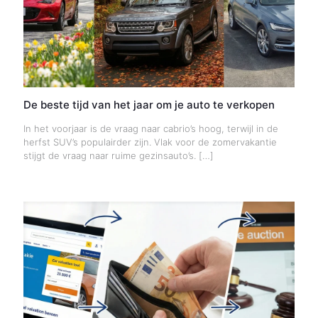
De beste tijd van het jaar om je auto te verkopen
In het voorjaar is de vraag naar cabrio’s hoog, terwijl in de
herfst SUV’s populairder zijn. Vlak voor de zomervakantie
stijgt de vraag naar ruime gezinsauto’s.
[…]