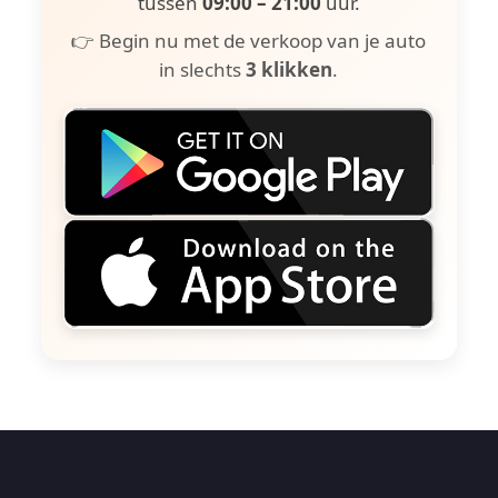
tussen
09:00 – 21:00
uur.
👉 Begin nu met de verkoop van je auto
in slechts
3 klikken
.