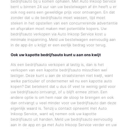
bedrijfsauto bij u komen ophalen. Met Auto Inkoop Service
bent u binnen 24 uur van uw bestelwagen af én heeft u er
ook nog eens een geweldige prijs voor ontvangen. En dat
zonder dat u de bedrijfsauto moet wassen, tijd moet
steken in het opstellen van een concurrerende advertentie
en afspraken moet maken met potentiële kopers. Uw
bedrijfsauto verkopen via Auto Inkoop Service kost u
minimale inspanning. Meld uw bestelwagen eenvoudig aan
in de app én u krijgt er een eerlijk bedrag voor terug.
Ook uw kapotte bedrijfsauto kunt u aan ons kwijt
Als een bedrijfsauto verkopen al lastig is, dan is het
verkopen van een kapotte bedrijfsauto misschien wel
lastiger. Deze kunt u aan de straatstenen niet kwijt, want
welke particulier of ondernemer wil nu een kapotte auto
kopen? Dat betekent dat u dus óf veel te weinig geld voor
uw bedrijfsauto ontvangt, of u blijft ermee zitten. Een
andere optie is om hem naar de sloop te brengen en ook
dan ontvangt u veel minder voor uw bedrijfsauto dan deze
eigenlijk waard is. Tenzij u contact opneemt met Auto
Inkoop Service, want wij nemen ook uw kapotte
bedrijfsauto uit handen. Meld uw bedrijfsauto eenvoudig
aan in de app en ga met Auto Inkoop Service verder en uw