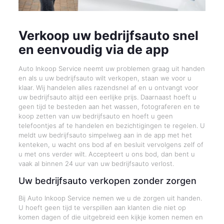
Verkoop uw bedrijfsauto snel
en eenvoudig via de app
Auto Inkoop Service neemt uw problemen graag uit handen
en als u uw bedrijfsauto wilt verkopen, staan we voor u
klaar. Wij handelen alles razendsnel af en u ontvangt voor
uw bedrijfsauto altijd een eerlijke prijs. Daarnaast hoeft u
geen tijd te besteden aan het wassen, fotograferen en te
koop zetten van uw bedrijfsauto en hoeft u geen
telefoontjes af te handelen en bezichtigingen te regelen. U
meldt uw bedrijfsauto simpelweg aan in de app met het
kenteken, u wacht ons bod af en besluit vervolgens zelf of
u met ons verder wilt. Accepteert u ons bod, dan bent u
vaak al binnen 24 uur van uw bedrijfsauto verlost.
Uw bedrijfsauto verkopen zonder zorgen
Bij Auto Inkoop Service nemen we u de zorgen uit handen.
U hoeft geen tijd te verspillen aan klanten die niet op
komen dagen of die uitgebreid een kijkje komen nemen en