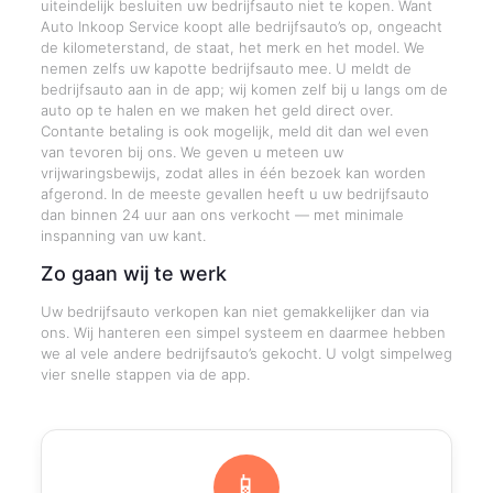
uiteindelijk besluiten uw bedrijfsauto niet te kopen. Want
Auto Inkoop Service koopt alle bedrijfsauto’s op, ongeacht
de kilometerstand, de staat, het merk en het model. We
nemen zelfs uw kapotte bedrijfsauto mee. U meldt de
bedrijfsauto aan in de app; wij komen zelf bij u langs om de
auto op te halen en we maken het geld direct over.
Contante betaling is ook mogelijk, meld dit dan wel even
van tevoren bij ons. We geven u meteen uw
vrijwaringsbewijs, zodat alles in één bezoek kan worden
afgerond. In de meeste gevallen heeft u uw bedrijfsauto
dan binnen 24 uur aan ons verkocht — met minimale
inspanning van uw kant.
Zo gaan wij te werk
Uw bedrijfsauto verkopen kan niet gemakkelijker dan via
ons. Wij hanteren een simpel systeem en daarmee hebben
we al vele andere bedrijfsauto’s gekocht. U volgt simpelweg
vier snelle stappen via de app.
📱