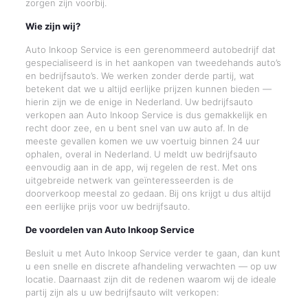
zorgen zijn voorbij.
Wie zijn wij?
Auto Inkoop Service is een gerenommeerd autobedrijf dat
gespecialiseerd is in het aankopen van tweedehands auto’s
en bedrijfsauto’s. We werken zonder derde partij, wat
betekent dat we u altijd eerlijke prijzen kunnen bieden —
hierin zijn we de enige in Nederland. Uw bedrijfsauto
verkopen aan Auto Inkoop Service is dus gemakkelijk en
recht door zee, en u bent snel van uw auto af. In de
meeste gevallen komen we uw voertuig binnen 24 uur
ophalen, overal in Nederland. U meldt uw bedrijfsauto
eenvoudig aan in de app, wij regelen de rest. Met ons
uitgebreide netwerk van geïnteresseerden is de
doorverkoop meestal zo gedaan. Bij ons krijgt u dus altijd
een eerlijke prijs voor uw bedrijfsauto.
De voordelen van Auto Inkoop Service
Besluit u met Auto Inkoop Service verder te gaan, dan kunt
u een snelle en discrete afhandeling verwachten — op uw
locatie. Daarnaast zijn dit de redenen waarom wij de ideale
partij zijn als u uw bedrijfsauto wilt verkopen: