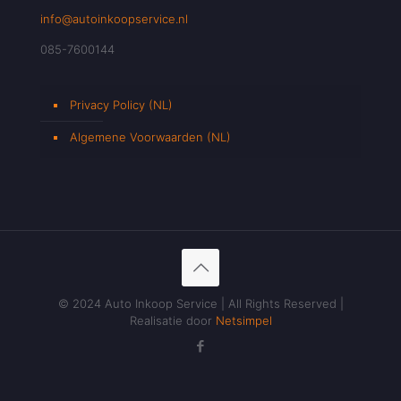
info@autoinkoopservice.nl
085-7600144
Privacy Policy (NL)
Algemene Voorwaarden (NL)
© 2024 Auto Inkoop Service | All Rights Reserved |
Realisatie door
Netsimpel