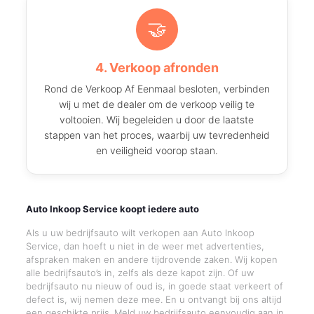
🤝
4. Verkoop afronden
Rond de Verkoop Af Eenmaal besloten, verbinden
wij u met de dealer om de verkoop veilig te
voltooien. Wij begeleiden u door de laatste
stappen van het proces, waarbij uw tevredenheid
en veiligheid voorop staan.
Auto Inkoop Service koopt iedere auto
Als u uw bedrijfsauto wilt verkopen aan Auto Inkoop
Service, dan hoeft u niet in de weer met advertenties,
afspraken maken en andere tijdrovende zaken. Wij kopen
alle bedrijfsauto’s in, zelfs als deze kapot zijn. Of uw
bedrijfsauto nu nieuw of oud is, in goede staat verkeert of
defect is, wij nemen deze mee. En u ontvangt bij ons altijd
een geschikte prijs. Meld uw bedrijfsauto eenvoudig aan in