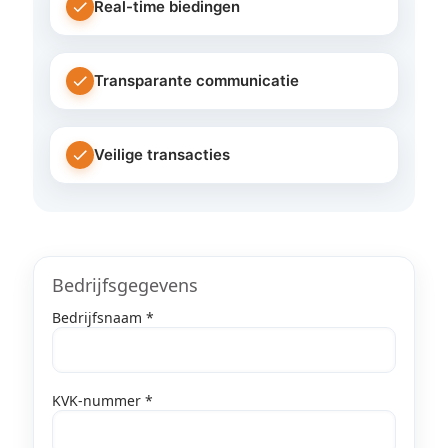
Real-time biedingen
Transparante communicatie
Veilige transacties
Bedrijfsgegevens
Bedrijfsnaam *
KVK-nummer *