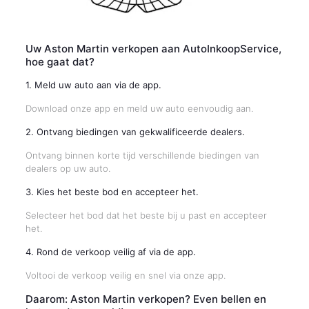
Uw Aston Martin verkopen aan AutoInkoopService,
hoe gaat dat?
1. Meld uw auto aan via de app.
Download onze app en meld uw auto eenvoudig aan.
2. Ontvang biedingen van gekwalificeerde dealers.
Ontvang binnen korte tijd verschillende biedingen van
dealers op uw auto.
3. Kies het beste bod en accepteer het.
Selecteer het bod dat het beste bij u past en accepteer
het.
4. Rond de verkoop veilig af via de app.
Voltooi de verkoop veilig en snel via onze app.
Daarom: Aston Martin verkopen? Even bellen en