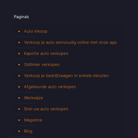
Pagina’s
Auto Inkoop
Verkoop je auto eenvoudig online met onze app
Kapotte auto verkopen
Oldtimer verkopen
Verkoop je bedrijfswagen in enkele minuten
Afgekeurde auto verkopen
Werkwijze
Snel uw auto verkopen
Magazine
Blog