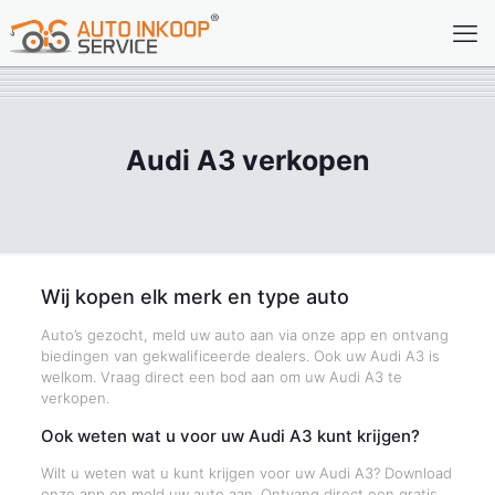
Audi A3 verkopen
Wij kopen elk merk en type auto
Auto’s gezocht, meld uw auto aan via onze app en ontvang
biedingen van gekwalificeerde dealers. Ook uw Audi A3 is
welkom. Vraag direct een bod aan om uw Audi A3 te
verkopen.
Ook weten wat u voor uw Audi A3 kunt krijgen?
Wilt u weten wat u kunt krijgen voor uw Audi A3? Download
onze app en meld uw auto aan. Ontvang direct een gratis