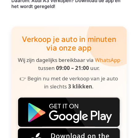
Daarom: Audi A3 verkopen? Download de app en
het wordt geregeld!
Verkoop je auto in minuten
via onze app
Wij zijn dagelijks bereikbaar via
WhatsApp
tussen
09:00 – 21:00
uur.
👉 Begin nu met de verkoop van je auto
in slechts
3 klikken
.