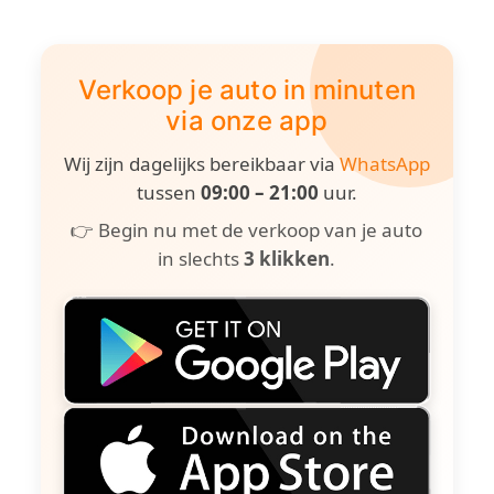
Verkoop je auto in minuten
via onze app
Wij zijn dagelijks bereikbaar via
WhatsApp
tussen
09:00 – 21:00
uur.
👉 Begin nu met de verkoop van je auto
in slechts
3 klikken
.