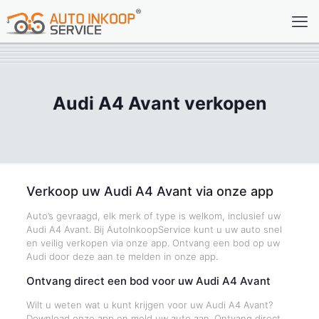
Audi A4 Avant verkopen
Verkoop uw Audi A4 Avant via onze app
Auto’s gevraagd, elk merk of type is welkom, inclusief uw
Audi A4 Avant. Bij AutoInkoopService kunt u uw auto snel
en veilig verkopen via onze app. Ontvang een bod op uw
Audi door deze aan te melden in onze app.
Ontvang direct een bod voor uw Audi A4 Avant
Wilt u weten wat u kunt krijgen voor uw Audi A4 Avant?
Download onze app en meld uw auto aan. Ontvang direct