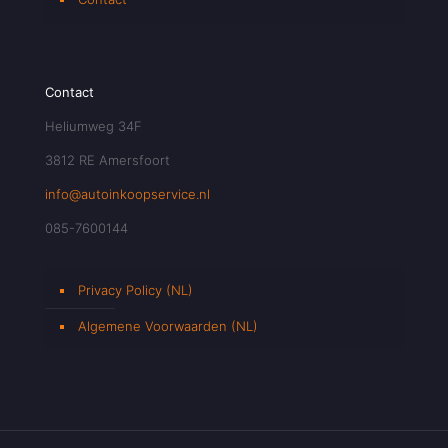
Contact
Heliumweg 34F
3812 RE Amersfoort
info@autoinkoopservice.nl
085-7600144
Privacy Policy (NL)
Algemene Voorwaarden (NL)