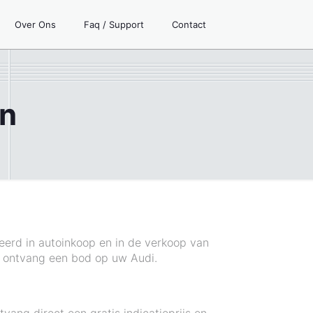
Over Ons
Faq / Support
Contact
en
eerd in autoinkoop en in de verkoop van
n ontvang een bod op uw Audi.