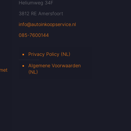
Heliumweg 34F
3812 RE Amersfoort
info@autoinkoopservice.nl
085-7600144
Privacy Policy (NL)
Algemene Voorwaarden
 met
(NL)