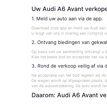
Uw Audi A6 Avant verkope
1. Meld uw auto aan via de app.
Download onze app en meld uw Audi aan 
U krijgt van ons in overleg een richtprijs
2. Ontvang biedingen van gekwali
Op basis van uw aanmelding ontvangt u bi
Kies het beste bod en accepteer het via 
3. Rond de verkoop veilig af via 
Na acceptatie van het bod regelen wij de
De wagen wordt op afgesproken plaats, d
van de autoverzekering. De auto wordt te
Daarom: Audi A6 Avant ve