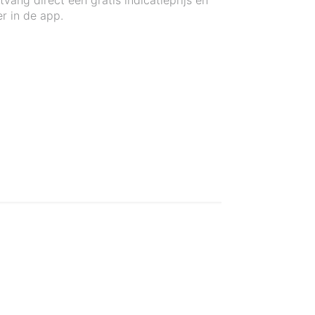
ang direct een gratis indicatieprijs en
r in de app.