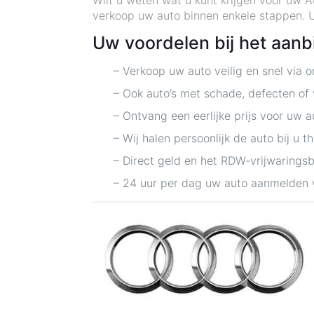
Wilt u weten wat u kunt krijgen voor uw 
verkoop uw auto binnen enkele stappen. U 
Uw voordelen bij het aan
– Verkoop uw auto veilig en snel via 
– Ook auto’s met schade, defecten of
– Ontvang een eerlijke prijs voor uw a
– Wij halen persoonlijk de auto bij u t
– Direct geld en het RDW-vrijwarings
– 24 uur per dag uw auto aanmelden 