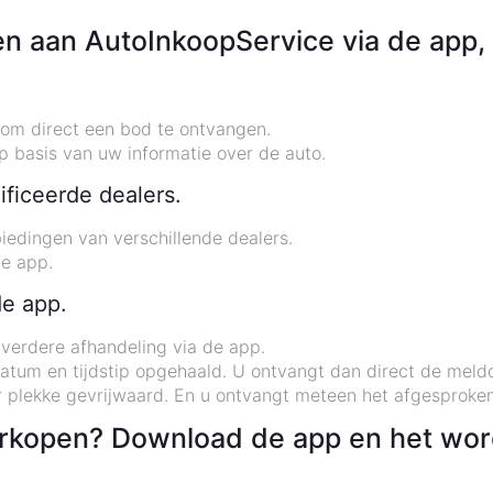
n aan AutoInkoopService via de app, 
om direct een bod te ontvangen.
 op basis van uw informatie over de auto.
ficeerde dealers.
edingen van verschillende dealers.
de app.
de app.
 verdere afhandeling via de app.
atum en tijdstip opgehaald. U ontvangt dan direct de mel
r plekke gevrijwaard. En u ontvangt meteen het afgesproken
rkopen? Download de app en het wor