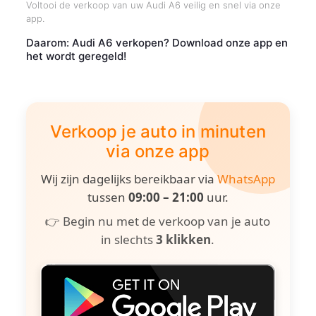
Voltooi de verkoop van uw Audi A6 veilig en snel via onze
app.
Daarom: Audi A6 verkopen? Download onze app en
het wordt geregeld!
Verkoop je auto in minuten
via onze app
Wij zijn dagelijks bereikbaar via
WhatsApp
tussen
09:00 – 21:00
uur.
👉 Begin nu met de verkoop van je auto
in slechts
3 klikken
.