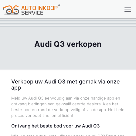
Audi Q3 verkopen
Verkoop uw Audi Q3 met gemak via onze
app
Meld uw Audi Q3 eenvoudig aan via onze handige app en
ontvang biedingen van gekwalificeerde dealers. Kies het
beste bod en rond de verkoop veilig af via de app. Het hele
proces verloopt snel en efficiënt.
Ontvang het beste bod voor uw Audi Q3