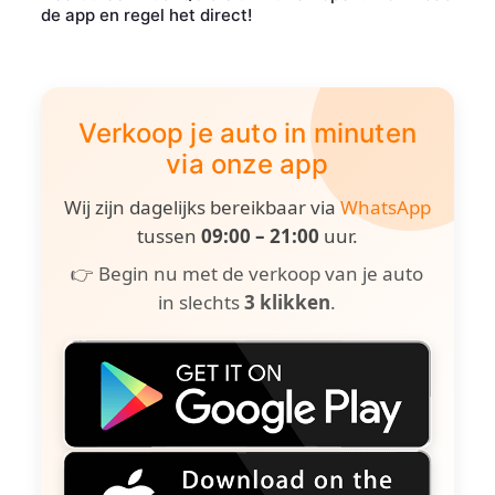
de app en regel het direct!
Verkoop je auto in minuten
via onze app
Wij zijn dagelijks bereikbaar via
WhatsApp
tussen
09:00 – 21:00
uur.
👉 Begin nu met de verkoop van je auto
in slechts
3 klikken
.