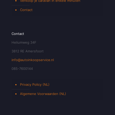
Verkoop je caravan in enkele minuten
Contact
Contact
Heliumweg 34F
3812 RE Amersfoort
info@autoinkoopservice.nl
085-7600144
Privacy Policy (NL)
Algemene Voorwaarden (NL)