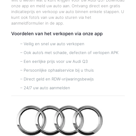
Wilt u weten wat u kunt krijgen voor uw Audi Q3? Download
onze app en meld uw auto aan. Ontvang direct een gratis
indicatieprijs en verkoop uw auto binnen enkele stappen. U
kunt ook foto’s van uw auto sturen via het
aanmeldformulier in de app.
Voordelen van het verkopen via onze app
– Veilig en snel uw auto verkopen
– Ook auto’s met schade, defecten of verlopen APK
– Een eerlijke prijs voor uw Audi Q3
– Persoonlijke ophaalservice bij u thuis
– Direct geld en RDW-vrijwaringsbewijs
– 24/7 uw auto aanmelden