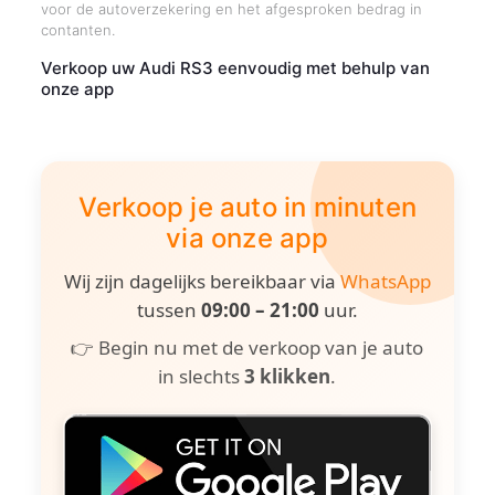
voor de autoverzekering en het afgesproken bedrag in
contanten.
Verkoop uw Audi RS3 eenvoudig met behulp van
onze app
Verkoop je auto in minuten
via onze app
Wij zijn dagelijks bereikbaar via
WhatsApp
tussen
09:00 – 21:00
uur.
👉 Begin nu met de verkoop van je auto
in slechts
3 klikken
.