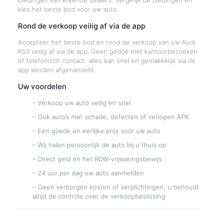
biedingen van erkende dealers. Vergelijk de biedingen en
kies het beste bod voor uw auto.
Rond de verkoop veilig af via de app
Accepteer het beste bod en rond de verkoop van uw Audi
RS3 veilig af via de app. Geen gedoe met kantoorbezoeken
of telefonisch contact, alles kan snel en gemakkelijk via de
app worden afgehandeld.
Uw voordelen
– Verkoop uw auto veilig en snel
– Ook auto’s met schade, defecten of verlopen APK
– Een goede en eerlijke prijs voor uw auto
– Wij halen persoonlijk de auto bij u thuis op
– Direct geld en het RDW-vrijwaringsbewijs
– 24 uur per dag uw auto aanmelden
– Geen verborgen kosten of verplichtingen; u behoudt
altijd de controle over de verkoopbeslissing