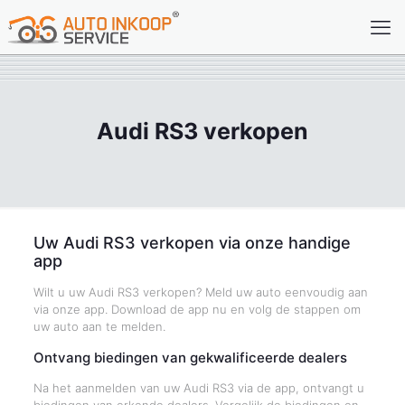
Audi RS3 verkopen
Uw Audi RS3 verkopen via onze handige
app
Wilt u uw Audi RS3 verkopen? Meld uw auto eenvoudig aan
via onze app. Download de app nu en volg de stappen om
uw auto aan te melden.
Ontvang biedingen van gekwalificeerde dealers
Na het aanmelden van uw Audi RS3 via de app, ontvangt u