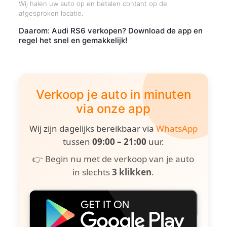
Wij halen uw auto op en betalen contant op de
afgesproken locatie.
Daarom: Audi RS6 verkopen? Download de app en
regel het snel en gemakkelijk!
Verkoop je auto in minuten
via onze app
Wij zijn dagelijks bereikbaar via
WhatsApp
tussen
09:00 – 21:00
uur.
👉 Begin nu met de verkoop van je auto
in slechts
3 klikken
.