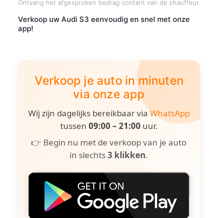
Ontvang het afgesproken bedrag contant van de chauffeur.
Verkoop uw Audi S3 eenvoudig en snel met onze
app!
Verkoop je auto in minuten
via onze app
Wij zijn dagelijks bereikbaar via
WhatsApp
tussen
09:00 – 21:00
uur.
👉 Begin nu met de verkoop van je auto
in slechts
3 klikken
.