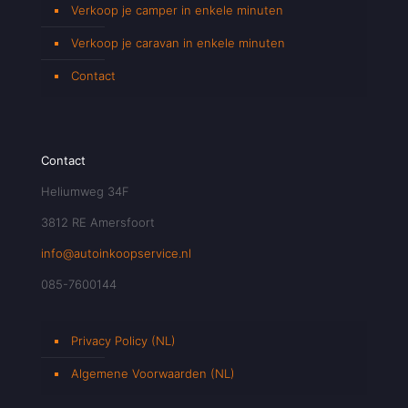
Verkoop je camper in enkele minuten
Verkoop je caravan in enkele minuten
Contact
Contact
Heliumweg 34F
3812 RE Amersfoort
info@autoinkoopservice.nl
085-7600144
Privacy Policy (NL)
Algemene Voorwaarden (NL)