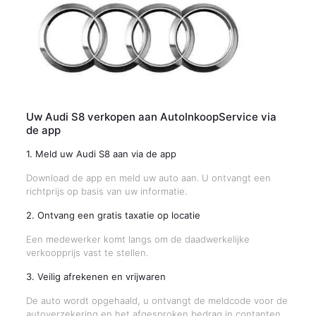
Uw Audi S8 verkopen aan AutoInkoopService via
de app
1. Meld uw Audi S8 aan via de app
Download de app en meld uw auto aan. U ontvangt een
richtprijs op basis van uw informatie.
2. Ontvang een gratis taxatie op locatie
Een medewerker komt langs om de daadwerkelijke
verkoopprijs vast te stellen.
3. Veilig afrekenen en vrijwaren
De auto wordt opgehaald, u ontvangt de meldcode voor de
autoverzekering en het afgesproken bedrag in contanten.