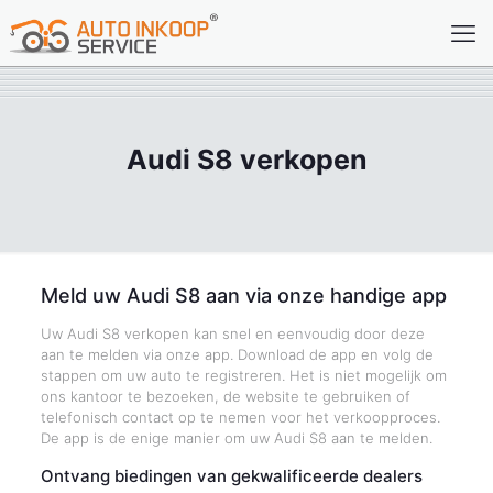
Audi S8 verkopen
Meld uw Audi S8 aan via onze handige app
Uw Audi S8 verkopen kan snel en eenvoudig door deze
aan te melden via onze app. Download de app en volg de
stappen om uw auto te registreren. Het is niet mogelijk om
ons kantoor te bezoeken, de website te gebruiken of
telefonisch contact op te nemen voor het verkoopproces.
De app is de enige manier om uw Audi S8 aan te melden.
Ontvang biedingen van gekwalificeerde dealers