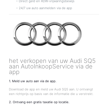
– Direct geld en RDW-vrijwaringsbewijs
– 24/7 uw auto aanmelden via de app
het verkopen van uw Audi SQ5
aan AutoInkoopService via de
app
1. Meld uw auto aan via de app.
Download de app en meld uw Audi SQ5 aan. U ontvangt
een richtprijs op basis van de informatie die u verstrekt.
2. Ontvang een gratis taxatie op locatie.