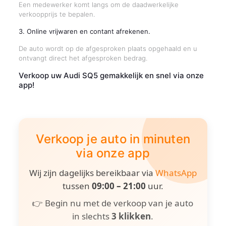
Een medewerker komt langs om de daadwerkelijke
verkoopprijs te bepalen.
3. Online vrijwaren en contant afrekenen.
De auto wordt op de afgesproken plaats opgehaald en u
ontvangt direct het afgesproken bedrag.
Verkoop uw Audi SQ5 gemakkelijk en snel via onze
app!
Verkoop je auto in minuten
via onze app
Wij zijn dagelijks bereikbaar via
WhatsApp
tussen
09:00 – 21:00
uur.
👉 Begin nu met de verkoop van je auto
in slechts
3 klikken
.