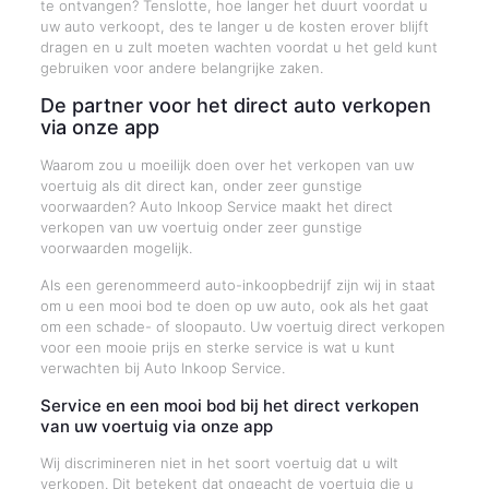
te ontvangen? Tenslotte, hoe langer het duurt voordat u
uw auto verkoopt, des te langer u de kosten erover blijft
dragen en u zult moeten wachten voordat u het geld kunt
gebruiken voor andere belangrijke zaken.
De partner voor het direct auto verkopen
via onze app
Waarom zou u moeilijk doen over het verkopen van uw
voertuig als dit direct kan, onder zeer gunstige
voorwaarden? Auto Inkoop Service maakt het direct
verkopen van uw voertuig onder zeer gunstige
voorwaarden mogelijk.
Als een gerenommeerd auto-inkoopbedrijf zijn wij in staat
om u een mooi bod te doen op uw auto, ook als het gaat
om een schade- of sloopauto. Uw voertuig direct verkopen
voor een mooie prijs en sterke service is wat u kunt
verwachten bij Auto Inkoop Service.
Service en een mooi bod bij het direct verkopen
van uw voertuig via onze app
Wij discrimineren niet in het soort voertuig dat u wilt
verkopen. Dit betekent dat ongeacht de voertuig die u