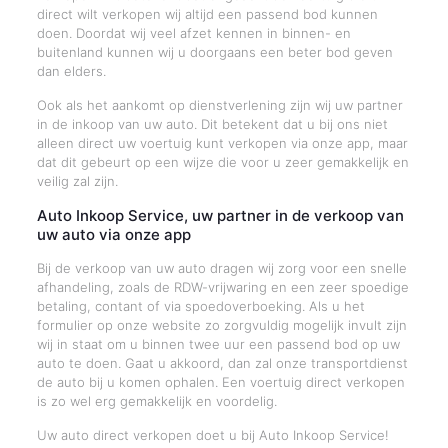
direct wilt verkopen wij altijd een passend bod kunnen
doen. Doordat wij veel afzet kennen in binnen- en
buitenland kunnen wij u doorgaans een beter bod geven
dan elders.
Ook als het aankomt op dienstverlening zijn wij uw partner
in de inkoop van uw auto. Dit betekent dat u bij ons niet
alleen direct uw voertuig kunt verkopen via onze app, maar
dat dit gebeurt op een wijze die voor u zeer gemakkelijk en
veilig zal zijn.
Auto Inkoop Service, uw partner in de verkoop van
uw auto via onze app
Bij de verkoop van uw auto dragen wij zorg voor een snelle
afhandeling, zoals de RDW-vrijwaring en een zeer spoedige
betaling, contant of via spoedoverboeking. Als u het
formulier op onze website zo zorgvuldig mogelijk invult zijn
wij in staat om u binnen twee uur een passend bod op uw
auto te doen. Gaat u akkoord, dan zal onze transportdienst
de auto bij u komen ophalen. Een voertuig direct verkopen
is zo wel erg gemakkelijk en voordelig.
Uw auto direct verkopen doet u bij Auto Inkoop Service!