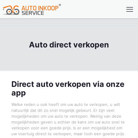
Auto direct verkopen
Direct auto verkopen via onze
app
Welke reden u ook heeft om uw auto te verkopen, u wilt
natuurlijk dat dit zo snel mogelijk gebeurt. Er zijn veel
mogelijkheden om uw auto te verkopen. Weinig van deze
mogelijkheden geven u echter de kans om uw auto snel te
verkopen voor een goede prijs. Is er een mogelijkheid om
uw voertuig direct te verkopen, maar toch een goede prijs