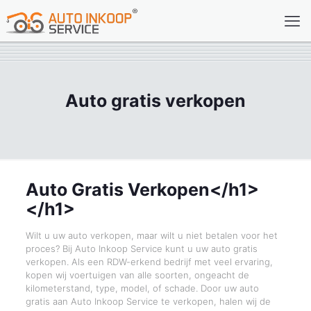
Auto gratis verkopen
Auto Gratis Verkopen</h1>
</h1>
Wilt u uw auto verkopen, maar wilt u niet betalen voor het
proces? Bij Auto Inkoop Service kunt u uw auto gratis
verkopen. Als een RDW-erkend bedrijf met veel ervaring,
kopen wij voertuigen van alle soorten, ongeacht de
kilometerstand, type, model, of schade. Door uw auto
gratis aan Auto Inkoop Service te verkopen, halen wij de