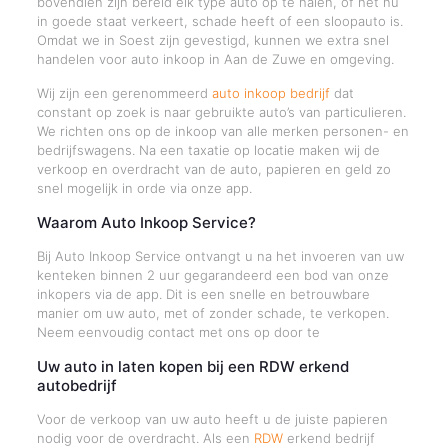
bovendien zijn bereid elk type auto op te halen, of het nu
in goede staat verkeert, schade heeft of een sloopauto is.
Omdat we in Soest zijn gevestigd, kunnen we extra snel
handelen voor auto inkoop in Aan de Zuwe en omgeving.
Wij zijn een gerenommeerd
auto inkoop bedrijf
dat
constant op zoek is naar gebruikte auto’s van particulieren.
We richten ons op de inkoop van alle merken personen- en
bedrijfswagens. Na een taxatie op locatie maken wij de
verkoop en overdracht van de auto, papieren en geld zo
snel mogelijk in orde via onze app.
Waarom Auto Inkoop Service?
Bij Auto Inkoop Service ontvangt u na het invoeren van uw
kenteken binnen 2 uur gegarandeerd een bod van onze
inkopers via de app. Dit is een snelle en betrouwbare
manier om uw auto, met of zonder schade, te verkopen.
Neem eenvoudig contact met ons op door te
Uw auto in laten kopen bij een RDW erkend
autobedrijf
Voor de verkoop van uw auto heeft u de juiste papieren
nodig voor de overdracht. Als een
RDW
erkend bedrijf