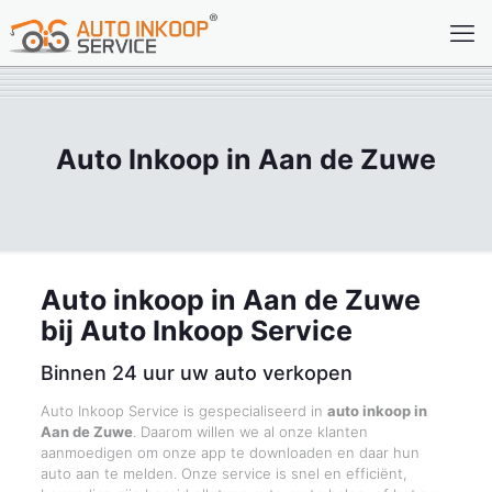
Auto Inkoop in Aan de Zuwe
Auto inkoop in Aan de Zuwe
bij Auto Inkoop Service
Binnen 24 uur uw auto verkopen
Auto Inkoop Service is gespecialiseerd in
auto inkoop in
Aan de Zuwe
. Daarom willen we al onze klanten
aanmoedigen om onze app te downloaden en daar hun
auto aan te melden. Onze service is snel en efficiënt,