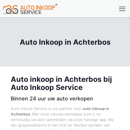
Auto Inkoop in Achterbos
Auto inkoop in Achterbos bij
Auto Inkoop Service
Binnen 24 uur uw auto verkopen
Auto Inkoop Service is uw partner voor
auto inkoop in
Achterbos
. Met onze nieuwe werkwijze kunt u nu
eenvoudig uw auto aanmelden via onze handige app. Wij
zijn gespecialiseerd in het snel en flexibel ophalen van