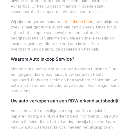
diverse soorten auto’s door heel Nederland, inclusief
Achterbos. Of het nu gaat om auto’s in goede staat,
schadeauto’s of sloopauto’s, wij staan voor u klaar.
Wij zijn een gerenommeerd
auto inkoop bedrijf
dat altijd op
zoek is naar gebruikte auto’s van particulieren. Onze focus
ligt op het inkopen van zowel personenauto’s als
bedrijfswagens van alle merken. Na een snelle taxatie op
locatie regelen wij direct de verkoop inclusief de
overdracht van de auto, de papieren en het geld.
Waarom Auto Inkoop Service?
Met onze nieuwe app sturen onze inkopers u binnen 2 uur
een gegarandeerd bod nadat u uw kenteken heeft
ingevoerd. Dit is een snelle en betrouwbare manier om uw
auto, met of zonder schade, te verkopen. Voor vragen kunt
u altijd ons
Uw auto verkopen aan een RDW erkend autobedrijf
Voor een vlotte en veilige verkoop heeft u de juiste
papieren nodig. Als RDW erkend bedrijf ontvangt u bij Auto
Inkoop Service direct het vrijwaringsbewijs bij de verkoop
van uw auto. Daarnaast krijgt u meteen het afgesproken