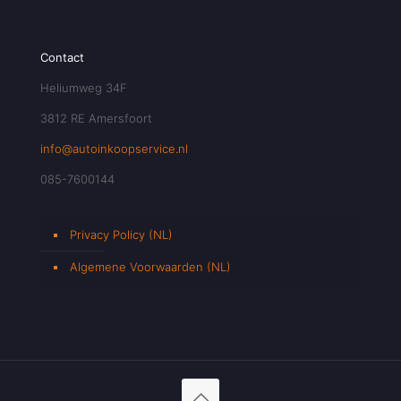
Contact
Heliumweg 34F
3812 RE Amersfoort
info@autoinkoopservice.nl
085-7600144
Privacy Policy (NL)
Algemene Voorwaarden (NL)