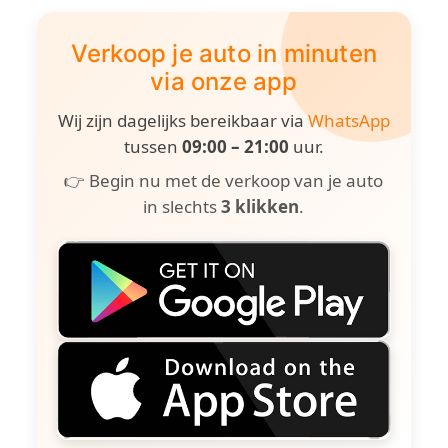
Verkoop je auto in minuten
via onze app
Wij zijn dagelijks bereikbaar via
WhatsApp
tussen
09:00 – 21:00
uur.
👉 Begin nu met de verkoop van je auto
in slechts
3 klikken
.