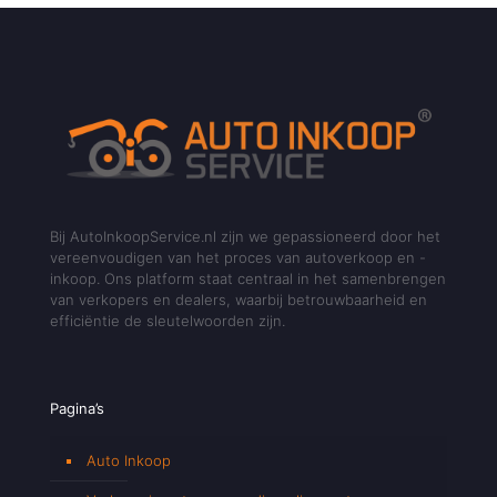
Bij AutoInkoopService.nl zijn we gepassioneerd door het
vereenvoudigen van het proces van autoverkoop en -
inkoop. Ons platform staat centraal in het samenbrengen
van verkopers en dealers, waarbij betrouwbaarheid en
efficiëntie de sleutelwoorden zijn.
Pagina’s
Auto Inkoop