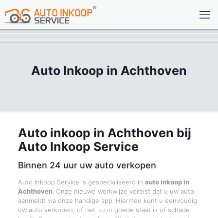
Auto Inkoop in Achthoven
Auto inkoop in Achthoven bij
Auto Inkoop Service
Binnen 24 uur uw auto verkopen
Auto Inkoop Service is gespecialiseerd in
auto inkoop in
Achthoven
. Onze nieuwe werkwijze vereist dat u uw auto
aanmeldt via onze handige app. Hiermee kunt u eenvoudig
uw auto verkopen, of het nu in goede staat is of schade