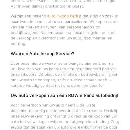
heeft. Onze service is snel en efficiënt, vooral in de regio
Achthoven dankzij ons kantoor in Soest.
Wij zijn een bekend
auto inkoop bedrijf
dat altijd op zoek is
naar tweedehands auto’s van particulieren. Wij kopen auto’s
van alle merken en typen, van personenauto’s tot
bedrijfswagens. Na een taxatie op locatie regelen wij snel
de verkoop en overdracht van uw auto, documenten en
betaling.
Waarom Auto Inkoop Service?
Door onze nieuwe werkwijze ontvangt u binnen 2 uur na
het invoeren van uw kenteken een gegarandeerd bod van
onze inkopers. Dit biedt een snelle en betrouwbare manier
om uw auto te verkopen, zelfs als deze schade heeft. U
kunt eenvoudig contact met ons opnemen door te
Uw auto verkopen aan een RDW erkend autobedrijf
Voor de verkoop van uw auto heeft u de juiste
documenten nodig om de overdracht af te ronden. Dankzij
onze RDW-erkenning ontvangt u direct bij verkoop van uw
auto het vrijwaringsbewijs en het afgesproken bedrag. Zorg
ervoor dat de staat van uw auto overeenkomt met de door