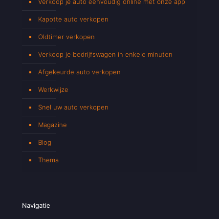
Verkoop je auto eenvoudig online met onze app
Kapotte auto verkopen
Oldtimer verkopen
Verkoop je bedrijfswagen in enkele minuten
Afgekeurde auto verkopen
Werkwijze
Snel uw auto verkopen
Magazine
Blog
Thema
Navigatie