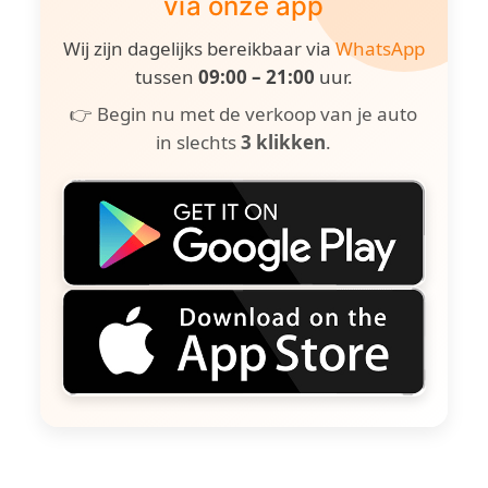
via onze app
Wij zijn dagelijks bereikbaar via
WhatsApp
tussen
09:00 – 21:00
uur.
👉 Begin nu met de verkoop van je auto
in slechts
3 klikken
.