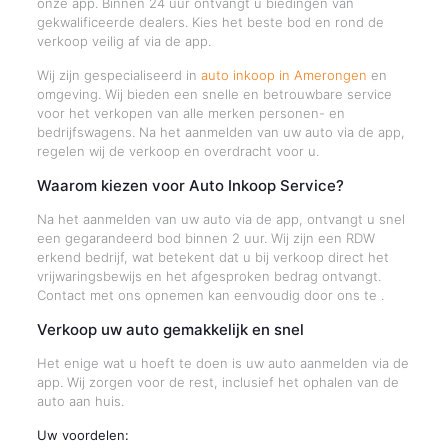
onze app. Binnen 24 uur ontvangt u biedingen van
gekwalificeerde dealers. Kies het beste bod en rond de
verkoop veilig af via de app.
Wij zijn gespecialiseerd in
auto inkoop in Amerongen
en
omgeving. Wij bieden een snelle en betrouwbare service
voor het verkopen van alle merken personen- en
bedrijfswagens. Na het aanmelden van uw auto via de app,
regelen wij de verkoop en overdracht voor u.
Waarom kiezen voor Auto Inkoop Service?
Na het aanmelden van uw auto via de app, ontvangt u snel
een gegarandeerd bod binnen 2 uur. Wij zijn een RDW
erkend bedrijf, wat betekent dat u bij verkoop direct het
vrijwaringsbewijs en het afgesproken bedrag ontvangt.
Contact met ons opnemen kan eenvoudig door ons te .
Verkoop uw auto gemakkelijk en snel
Het enige wat u hoeft te doen is uw auto aanmelden via de
app. Wij zorgen voor de rest, inclusief het ophalen van de
auto aan huis.
Uw voordelen: