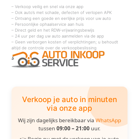
– Verkoop veilig en snel via onze app
– Ook auto’s met schade, defecten of verlopen APK
– Ontvang een goede en eerlijke prijs voor uw auto
– Persoonlijke ophaalservice aan huis
– Direct geld en het RDW-vrijwaringsbewijs
– 24 uur per dag uw auto aanmelden via de app
– Geen verborgen kosten of verplichtingen; u behoudt
altijd de controle over de verkoopbeslissing
Verkoop je auto in minuten
via onze app
Wij zijn dagelijks bereikbaar via
WhatsApp
tussen
09:00 – 21:00
uur.
👉 Begin nu met de verkoop van je auto