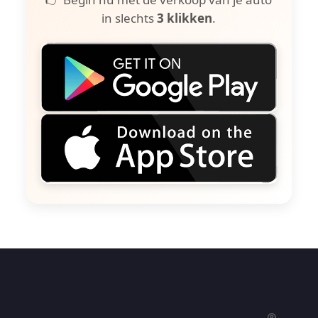
in slechts
3 klikken
.