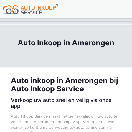
Auto Inkoop in Amerongen
Auto inkoop in Amerongen bij
Auto Inkoop Service
Verkoop uw auto snel en veilig via onze
app
Auto Inkoop Service maakt het gemakkelijk om uw auto te
verkopen in Amerongen en omgeving. Met onze nieuwe
werkwijze kunt u nu eenvoudig uw auto aanmelden via