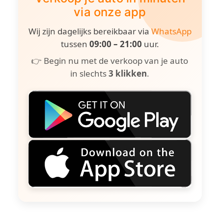
via onze app
Wij zijn dagelijks bereikbaar via
WhatsApp
tussen
09:00 – 21:00
uur.
👉 Begin nu met de verkoop van je auto
in slechts
3 klikken
.