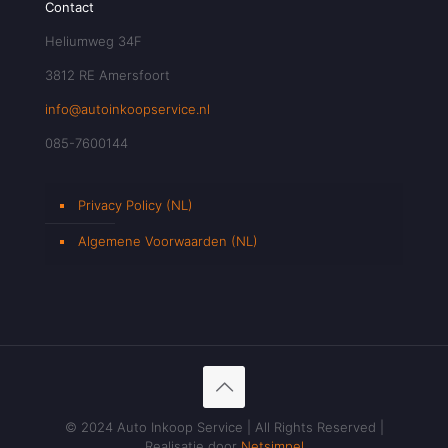
Contact
Heliumweg 34F
3812 RE Amersfoort
info@autoinkoopservice.nl
085-7600144
Privacy Policy (NL)
Algemene Voorwaarden (NL)
© 2024 Auto Inkoop Service | All Rights Reserved |
Realisatie door
Netsimpel