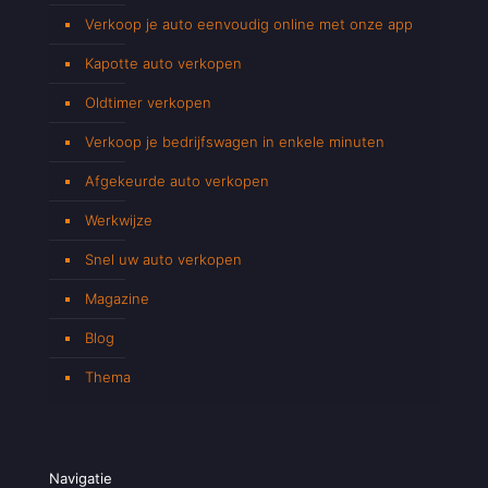
Verkoop je auto eenvoudig online met onze app
Kapotte auto verkopen
Oldtimer verkopen
Verkoop je bedrijfswagen in enkele minuten
Afgekeurde auto verkopen
Werkwijze
Snel uw auto verkopen
Magazine
Blog
Thema
Navigatie