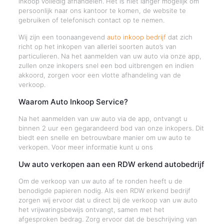
inkoop volledig afhandelen. Het is niet langer mogelijk om
persoonlijk naar ons kantoor te komen, de website te
gebruiken of telefonisch contact op te nemen.
Wij zijn een toonaangevend
auto inkoop bedrijf
dat zich
richt op het inkopen van allerlei soorten auto’s van
particulieren. Na het aanmelden van uw auto via onze app,
zullen onze inkopers snel een bod uitbrengen en indien
akkoord, zorgen voor een vlotte afhandeling van de
verkoop.
Waarom Auto Inkoop Service?
Na het aanmelden van uw auto via de app, ontvangt u
binnen 2 uur een gegarandeerd bod van onze inkopers. Dit
biedt een snelle en betrouwbare manier om uw auto te
verkopen. Voor meer informatie kunt u ons
Uw auto verkopen aan een RDW erkend autobedrijf
Om de verkoop van uw auto af te ronden heeft u de
benodigde papieren nodig. Als een RDW erkend bedrijf
zorgen wij ervoor dat u direct bij de verkoop van uw auto
het vrijwaringsbewijs ontvangt, samen met het
afgesproken bedrag. Zorg ervoor dat de beschrijving van