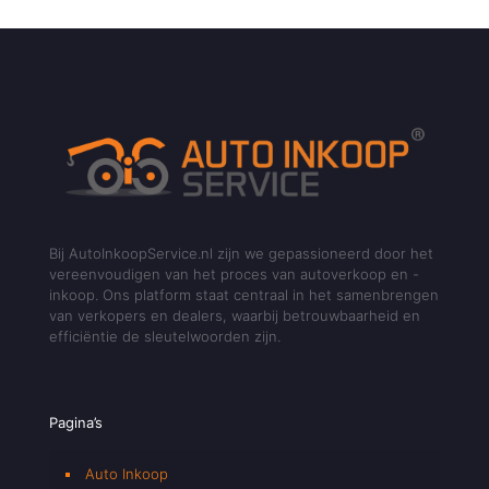
Bij AutoInkoopService.nl zijn we gepassioneerd door het
vereenvoudigen van het proces van autoverkoop en -
inkoop. Ons platform staat centraal in het samenbrengen
van verkopers en dealers, waarbij betrouwbaarheid en
efficiëntie de sleutelwoorden zijn.
Pagina’s
Auto Inkoop