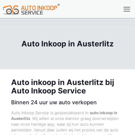
Auto Inkoop in Austerlitz
Auto inkoop in Austerlitz bij
Auto Inkoop Service
Binnen 24 uur uw auto verkopen
Auto Inkoop Service is gespecialiseerd in
auto inkoop in
Austerlitz
. Wij willen al onze klanten graag doorverwijzen
naar onze handige app, waar zij hun auto kunnen
aanmelden. Vanuit daar zullen wij het proces van de auto