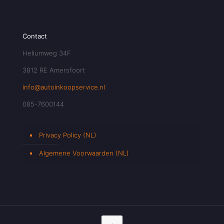
Contact
Heliumweg 34F
3812 RE Amersfoort
info@autoinkoopservice.nl
085-7600144
Privacy Policy (NL)
Algemene Voorwaarden (NL)