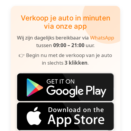
Verkoop je auto in minuten
via onze app
Wij zijn dagelijks bereikbaar via
WhatsApp
tussen
09:00 – 21:00
uur.
👉 Begin nu met de verkoop van je auto
in slechts
3 klikken
.