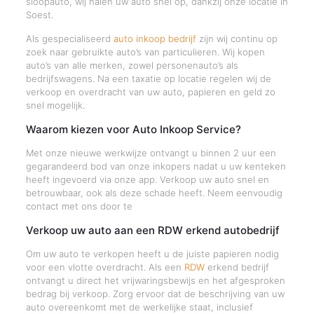
sloopauto, wij halen uw auto snel op, dankzij onze locatie in
Soest.
Als gespecialiseerd
auto inkoop bedrijf
zijn wij continu op
zoek naar gebruikte auto’s van particulieren. Wij kopen
auto’s van alle merken, zowel personenauto’s als
bedrijfswagens. Na een taxatie op locatie regelen wij de
verkoop en overdracht van uw auto, papieren en geld zo
snel mogelijk.
Waarom kiezen voor Auto Inkoop Service?
Met onze nieuwe werkwijze ontvangt u binnen 2 uur een
gegarandeerd bod van onze inkopers nadat u uw kenteken
heeft ingevoerd via onze app. Verkoop uw auto snel en
betrouwbaar, ook als deze schade heeft. Neem eenvoudig
contact met ons door te
Verkoop uw auto aan een RDW erkend autobedrijf
Om uw auto te verkopen heeft u de juiste papieren nodig
voor een vlotte overdracht. Als een
RDW
erkend bedrijf
ontvangt u direct het vrijwaringsbewijs en het afgesproken
bedrag bij verkoop. Zorg ervoor dat de beschrijving van uw
auto overeenkomt met de werkelijke staat, inclusief