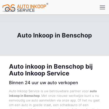
Auto Inkoop in Benschop
Auto inkoop in Benschop bij
Auto Inkoop Service
Binnen 24 uur uw auto verkopen
Auto Inkoop Service is uw betrouwbare partner voor
auto
inkoop in Benschop
. Met onze nieuwe werkwijze kunt u nu
eenvoudig uw auto aanmelden via onze app. Of het nu gaat
om een auto in goede staat, een schadeauto of een