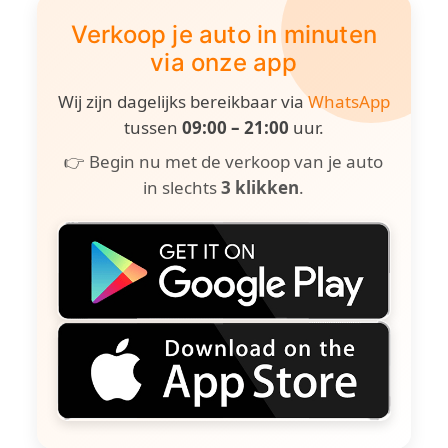
Verkoop je auto in minuten
via onze app
Wij zijn dagelijks bereikbaar via
WhatsApp
tussen
09:00 – 21:00
uur.
👉 Begin nu met de verkoop van je auto
in slechts
3 klikken
.