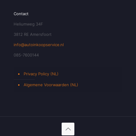
Contact
Heliumweg 34F
3812 RE Amersfoort
info@autoinkoopservice.nl
085-7600144
Privacy Policy (NL)
Algemene Voorwaarden (NL)