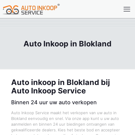
Auto Inkoop in Blokland
Auto inkoop in Blokland bij
Auto Inkoop Service
Binnen 24 uur uw auto verkopen
Auto Inkoop Service maakt het verkopen van uw auto in
Blokland eenvoudig en snel. Via onze app kunt u uw auto
aanmelden en binnen 24 uur biedingen ontvangen van
gekwalificeerde dealers. Kies het beste bod en accepteer