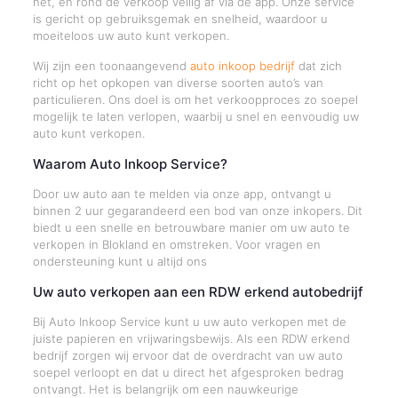
het, en rond de verkoop veilig af via de app. Onze service
is gericht op gebruiksgemak en snelheid, waardoor u
moeiteloos uw auto kunt verkopen.
Wij zijn een toonaangevend
auto inkoop bedrijf
dat zich
richt op het opkopen van diverse soorten auto’s van
particulieren. Ons doel is om het verkoopproces zo soepel
mogelijk te laten verlopen, waarbij u snel en eenvoudig uw
auto kunt verkopen.
Waarom Auto Inkoop Service?
Door uw auto aan te melden via onze app, ontvangt u
binnen 2 uur gegarandeerd een bod van onze inkopers. Dit
biedt u een snelle en betrouwbare manier om uw auto te
verkopen in Blokland en omstreken. Voor vragen en
ondersteuning kunt u altijd ons
Uw auto verkopen aan een RDW erkend autobedrijf
Bij Auto Inkoop Service kunt u uw auto verkopen met de
juiste papieren en vrijwaringsbewijs. Als een RDW erkend
bedrijf zorgen wij ervoor dat de overdracht van uw auto
soepel verloopt en dat u direct het afgesproken bedrag
ontvangt. Het is belangrijk om een nauwkeurige