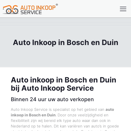
Auto Inkoop in Bosch en Duin
Auto inkoop in Bosch en Duin
bij Auto Inkoop Service
Binnen 24 uur uw auto verkopen
Auto Inkoop Service is specialist op het gebied van
auto
inkoop in Bosch en Duin
. Door onze veelzijdigheid en
flexibiliteit zijn wij bereid elk type auto waar dan ook in
Nederland op te halen. Dit kan variëren van auto’s in goede