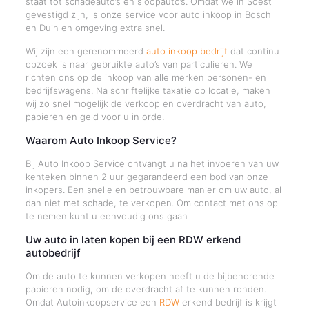
staat tot schadeauto’s en sloopauto’s. Omdat we in Soest
gevestigd zijn, is onze service voor auto inkoop in Bosch
en Duin en omgeving extra snel.
Wij zijn een gerenommeerd
auto inkoop bedrijf
dat continu
opzoek is naar gebruikte auto’s van particulieren. We
richten ons op de inkoop van alle merken personen- en
bedrijfswagens. Na schriftelijke taxatie op locatie, maken
wij zo snel mogelijk de verkoop en overdracht van auto,
papieren en geld voor u in orde.
Waarom Auto Inkoop Service?
Bij Auto Inkoop Service ontvangt u na het invoeren van uw
kenteken binnen 2 uur gegarandeerd een bod van onze
inkopers. Een snelle en betrouwbare manier om uw auto, al
dan niet met schade, te verkopen. Om contact met ons op
te nemen kunt u eenvoudig ons gaan
Uw auto in laten kopen bij een RDW erkend
autobedrijf
Om de auto te kunnen verkopen heeft u de bijbehorende
papieren nodig, om de overdracht af te kunnen ronden.
Omdat Autoinkoopservice een
RDW
erkend bedrijf is krijgt