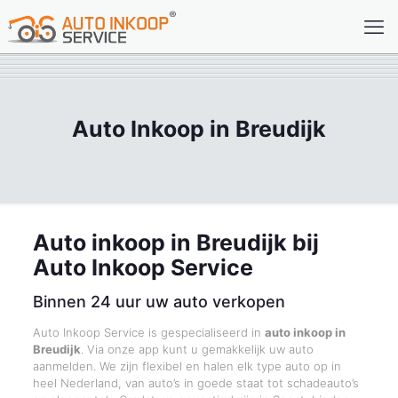
Auto Inkoop in Breudijk
Auto inkoop in Breudijk bij
Auto Inkoop Service
Binnen 24 uur uw auto verkopen
Auto Inkoop Service is gespecialiseerd in
auto inkoop in
Breudijk
. Via onze app kunt u gemakkelijk uw auto
aanmelden. We zijn flexibel en halen elk type auto op in
heel Nederland, van auto’s in goede staat tot schadeauto’s