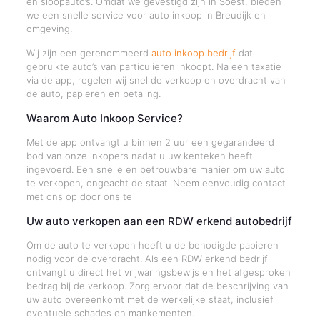
en sloopauto’s. Omdat we gevestigd zijn in Soest, bieden
we een snelle service voor auto inkoop in Breudijk en
omgeving.
Wij zijn een gerenommeerd
auto inkoop bedrijf
dat
gebruikte auto’s van particulieren inkoopt. Na een taxatie
via de app, regelen wij snel de verkoop en overdracht van
de auto, papieren en betaling.
Waarom Auto Inkoop Service?
Met de app ontvangt u binnen 2 uur een gegarandeerd
bod van onze inkopers nadat u uw kenteken heeft
ingevoerd. Een snelle en betrouwbare manier om uw auto
te verkopen, ongeacht de staat. Neem eenvoudig contact
met ons op door ons te
Uw auto verkopen aan een RDW erkend autobedrijf
Om de auto te verkopen heeft u de benodigde papieren
nodig voor de overdracht. Als een RDW erkend bedrijf
ontvangt u direct het vrijwaringsbewijs en het afgesproken
bedrag bij de verkoop. Zorg ervoor dat de beschrijving van
uw auto overeenkomt met de werkelijke staat, inclusief
eventuele schades en mankementen.