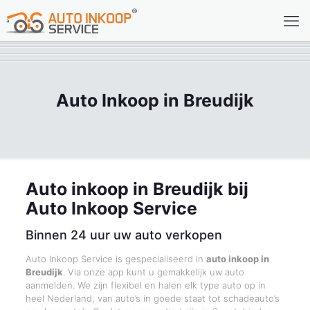
Auto Inkoop in Breudijk
Auto inkoop in Breudijk bij
Auto Inkoop Service
Binnen 24 uur uw auto verkopen
Auto Inkoop Service is gespecialiseerd in
auto inkoop in
Breudijk
. Via onze app kunt u gemakkelijk uw auto
aanmelden. We zijn flexibel en halen elk type auto op in
heel Nederland, van auto’s in goede staat tot schadeauto’s