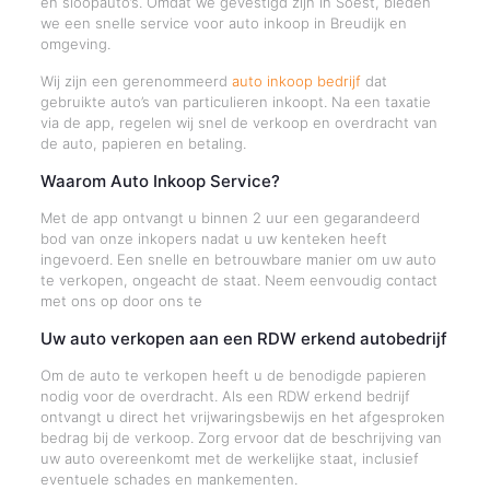
en sloopauto’s. Omdat we gevestigd zijn in Soest, bieden
we een snelle service voor auto inkoop in Breudijk en
omgeving.
Wij zijn een gerenommeerd
auto inkoop bedrijf
dat
gebruikte auto’s van particulieren inkoopt. Na een taxatie
via de app, regelen wij snel de verkoop en overdracht van
de auto, papieren en betaling.
Waarom Auto Inkoop Service?
Met de app ontvangt u binnen 2 uur een gegarandeerd
bod van onze inkopers nadat u uw kenteken heeft
ingevoerd. Een snelle en betrouwbare manier om uw auto
te verkopen, ongeacht de staat. Neem eenvoudig contact
met ons op door ons te
Uw auto verkopen aan een RDW erkend autobedrijf
Om de auto te verkopen heeft u de benodigde papieren
nodig voor de overdracht. Als een RDW erkend bedrijf
ontvangt u direct het vrijwaringsbewijs en het afgesproken
bedrag bij de verkoop. Zorg ervoor dat de beschrijving van
uw auto overeenkomt met de werkelijke staat, inclusief
eventuele schades en mankementen.