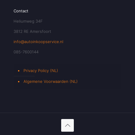
Contact
Heliumweg 34F
3812 RE Amersfoort
info@autoinkoopservice.nl
085-7600144
Privacy Policy (NL)
Algemene Voorwaarden (NL)