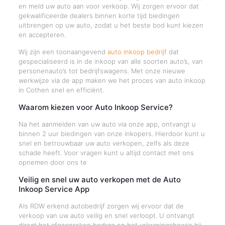
en meld uw auto aan voor verkoop. Wij zorgen ervoor dat
gekwalificeerde dealers binnen korte tijd biedingen
uitbrengen op uw auto, zodat u het beste bod kunt kiezen
en accepteren.
Wij zijn een toonaangevend
auto inkoop bedrijf
dat
gespecialiseerd is in de inkoop van alle soorten auto’s, van
personenauto’s tot bedrijfswagens. Met onze nieuwe
werkwijze via de app maken we het proces van auto inkoop
in Cothen snel en efficiënt.
Waarom kiezen voor Auto Inkoop Service?
Na het aanmelden van uw auto via onze app, ontvangt u
binnen 2 uur biedingen van onze inkopers. Hierdoor kunt u
snel en betrouwbaar uw auto verkopen, zelfs als deze
schade heeft. Voor vragen kunt u altijd contact met ons
opnemen door ons te
Veilig en snel uw auto verkopen met de Auto
Inkoop Service App
Als RDW erkend autobedrijf zorgen wij ervoor dat de
verkoop van uw auto veilig en snel verloopt. U ontvangt