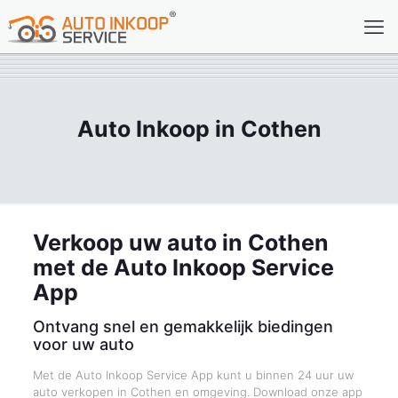
Auto Inkoop in Cothen
Verkoop uw auto in Cothen
met de Auto Inkoop Service
App
Ontvang snel en gemakkelijk biedingen
voor uw auto
Met de Auto Inkoop Service App kunt u binnen 24 uur uw
auto verkopen in Cothen en omgeving. Download onze app