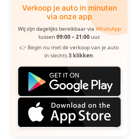
Verkoop je auto in minuten
via onze app
Wij zijn dagelijks bereikbaar via
WhatsApp
tussen
09:00 – 21:00
uur.
👉 Begin nu met de verkoop van je auto
in slechts
3 klikken
.