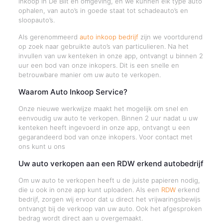
inkoop in De Bilt en omgeving, en we kunnen elk type auto
ophalen, van auto’s in goede staat tot schadeauto’s en
sloopauto’s.
Als gerenommeerd
auto inkoop bedrijf
zijn we voortdurend
op zoek naar gebruikte auto’s van particulieren. Na het
invullen van uw kenteken in onze app, ontvangt u binnen 2
uur een bod van onze inkopers. Dit is een snelle en
betrouwbare manier om uw auto te verkopen.
Waarom Auto Inkoop Service?
Onze nieuwe werkwijze maakt het mogelijk om snel en
eenvoudig uw auto te verkopen. Binnen 2 uur nadat u uw
kenteken heeft ingevoerd in onze app, ontvangt u een
gegarandeerd bod van onze inkopers. Voor contact met
ons kunt u ons
Uw auto verkopen aan een RDW erkend autobedrijf
Om uw auto te verkopen heeft u de juiste papieren nodig,
die u ook in onze app kunt uploaden. Als een
RDW
erkend
bedrijf, zorgen wij ervoor dat u direct het vrijwaringsbewijs
ontvangt bij de verkoop van uw auto. Ook het afgesproken
bedrag wordt direct aan u overgemaakt.