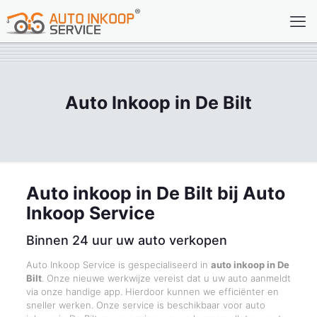
Auto Inkoop in De Bilt
Auto inkoop in De Bilt bij Auto
Inkoop Service
Binnen 24 uur uw auto verkopen
Auto Inkoop Service is gespecialiseerd in
auto inkoop in De
Bilt
. Onze nieuwe werkwijze vereist dat u uw auto aanmeldt
via onze handige app. Hierdoor kunnen we efficiënter en
sneller werken. Onze service is beschikbaar voor auto