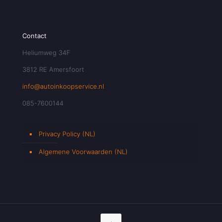
Contact
Heliumweg 34F
3812 RE Amersfoort
info@autoinkoopservice.nl
085-7600144
Privacy Policy (NL)
Algemene Voorwaarden (NL)