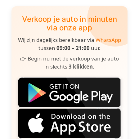
Verkoop je auto in minuten
via onze app
Wij zijn dagelijks bereikbaar via
WhatsApp
tussen
09:00 – 21:00
uur.
👉 Begin nu met de verkoop van je auto
in slechts
3 klikken
.