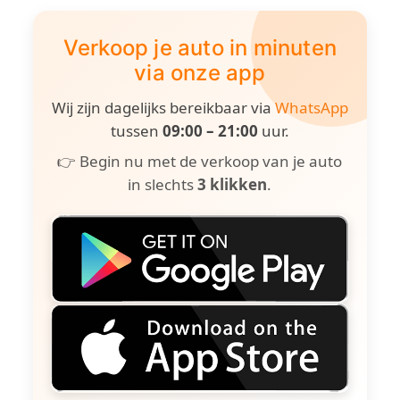
Verkoop je auto in minuten
via onze app
Wij zijn dagelijks bereikbaar via
WhatsApp
tussen
09:00 – 21:00
uur.
👉 Begin nu met de verkoop van je auto
in slechts
3 klikken
.