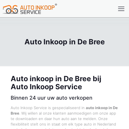
Auto Inkoop in De Bree
Auto inkoop in De Bree bij
Auto Inkoop Service
Binnen 24 uur uw auto verkopen
Auto Inkoop Service is gespecialiseerd in
auto inkoop in De
Bree
. Wij willen al onze klanten aanmoedigen om onze app
te downloaden en daar hun auto aan te melden. Onze
flexibiliteit stelt ons in staat om elk type auto in Nederland