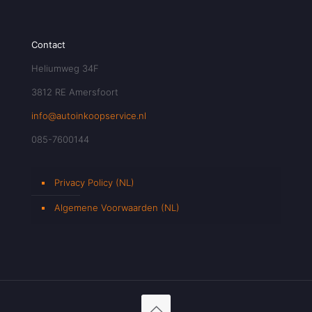
Contact
Heliumweg 34F
3812 RE Amersfoort
info@autoinkoopservice.nl
085-7600144
Privacy Policy (NL)
Algemene Voorwaarden (NL)