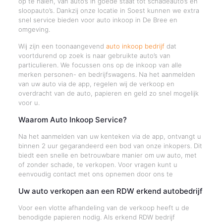
op te halen, van auto’s in goede staat tot schadeauto’s en
sloopauto’s. Dankzij onze locatie in Soest kunnen we extra
snel service bieden voor auto inkoop in De Bree en
omgeving.
Wij zijn een toonaangevend
auto inkoop bedrijf
dat
voortdurend op zoek is naar gebruikte auto’s van
particulieren. We focussen ons op de inkoop van alle
merken personen- en bedrijfswagens. Na het aanmelden
van uw auto via de app, regelen wij de verkoop en
overdracht van de auto, papieren en geld zo snel mogelijk
voor u.
Waarom Auto Inkoop Service?
Na het aanmelden van uw kenteken via de app, ontvangt u
binnen 2 uur gegarandeerd een bod van onze inkopers. Dit
biedt een snelle en betrouwbare manier om uw auto, met
of zonder schade, te verkopen. Voor vragen kunt u
eenvoudig contact met ons opnemen door ons te
Uw auto verkopen aan een RDW erkend autobedrijf
Voor een vlotte afhandeling van de verkoop heeft u de
benodigde papieren nodig. Als erkend RDW bedrijf