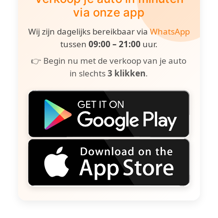
via onze app
Wij zijn dagelijks bereikbaar via
WhatsApp
tussen
09:00 – 21:00
uur.
👉 Begin nu met de verkoop van je auto
in slechts
3 klikken
.