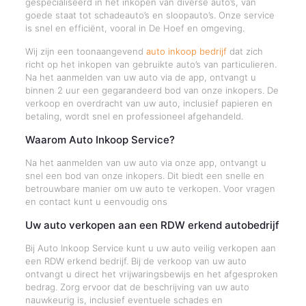
gespecialiseerd in het inkopen van diverse auto’s, van
goede staat tot schadeauto’s en sloopauto’s. Onze service
is snel en efficiënt, vooral in De Hoef en omgeving.
Wij zijn een toonaangevend
auto inkoop bedrijf
dat zich
richt op het inkopen van gebruikte auto’s van particulieren.
Na het aanmelden van uw auto via de app, ontvangt u
binnen 2 uur een gegarandeerd bod van onze inkopers. De
verkoop en overdracht van uw auto, inclusief papieren en
betaling, wordt snel en professioneel afgehandeld.
Waarom Auto Inkoop Service?
Na het aanmelden van uw auto via onze app, ontvangt u
snel een bod van onze inkopers. Dit biedt een snelle en
betrouwbare manier om uw auto te verkopen. Voor vragen
en contact kunt u eenvoudig ons
Uw auto verkopen aan een RDW erkend autobedrijf
Bij Auto Inkoop Service kunt u uw auto veilig verkopen aan
een RDW erkend bedrijf. Bij de verkoop van uw auto
ontvangt u direct het vrijwaringsbewijs en het afgesproken
bedrag. Zorg ervoor dat de beschrijving van uw auto
nauwkeurig is, inclusief eventuele schades en