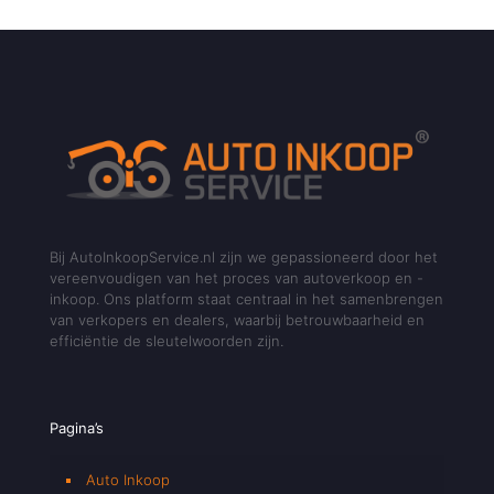
Bij AutoInkoopService.nl zijn we gepassioneerd door het
vereenvoudigen van het proces van autoverkoop en -
inkoop. Ons platform staat centraal in het samenbrengen
van verkopers en dealers, waarbij betrouwbaarheid en
efficiëntie de sleutelwoorden zijn.
Pagina’s
Auto Inkoop