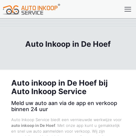
Auto Inkoop in De Hoef
Auto inkoop in De Hoef bij
Auto Inkoop Service
Meld uw auto aan via de app en verkoop
binnen 24 uur
Auto Inkoop Service biedt een vernieuwde werkwijze voor
auto inkoop in De Hoef
. Met onze app kunt u gemakkelijk
en snel uw auto aanmelden voor verkoop. Wij zijn