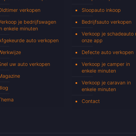
Oldtimer verkopen
Sloopauto inkoop
Verkoop je bedrijfswagen
Bedrijfsauto verkopen
in enkele minuten
Verkoop je schadeauto
Afgekeurde auto verkopen
onze app
Werkwijze
Defecte auto verkopen
Snel uw auto verkopen
Verkoop je camper in
enkele minuten
Magazine
Verkoop je caravan in
Blog
enkele minuten
Thema
Contact