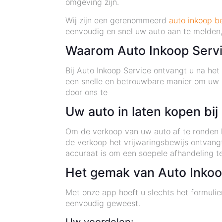
omgeving zijn.
Wij zijn een gerenommeerd
auto inkoop be
eenvoudig en snel uw auto aan te melden,
Waarom Auto Inkoop Serv
Bij Auto Inkoop Service ontvangt u na he
een snelle en betrouwbare manier om uw a
door ons te
Uw auto in laten kopen bi
Om de verkoop van uw auto af te ronden h
de verkoop het vrijwaringsbewijs ontvang
accuraat is om een soepele afhandeling t
Het gemak van Auto Inkoo
Met onze app hoeft u slechts het formulier
eenvoudig geweest.