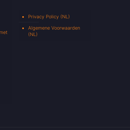
Privacy Policy (NL)
Algemene Voorwaarden
 met
(NL)