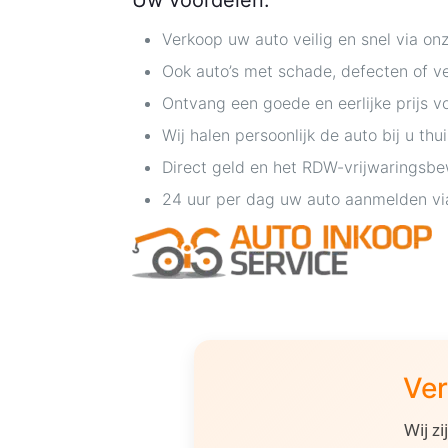
Uw voordelen:
Verkoop uw auto veilig en snel via on
Ook auto’s met schade, defecten of 
Ontvang een goede en eerlijke prijs v
Wij halen persoonlijk de auto bij u thu
Direct geld en het RDW-vrijwaringsbew
24 uur per dag uw auto aanmelden vi
Ver
Wij z