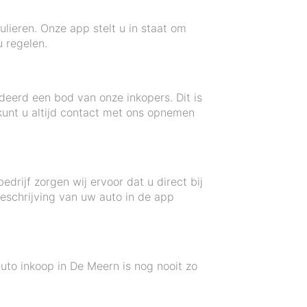
ulieren. Onze app stelt u in staat om
 regelen.
deerd een bod van onze inkopers. Dit is
kunt u altijd contact met ons opnemen
rijf zorgen wij ervoor dat u direct bij
eschrijving van uw auto in de app
auto inkoop in De Meern is nog nooit zo