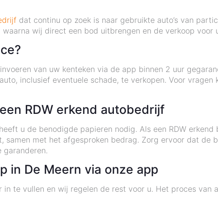
drijf
dat continu op zoek is naar gebruikte auto’s van partic
 waarna wij direct een bod uitbrengen en de verkoop voor u
ice?
t invoeren van uw kenteken via de app binnen 2 uur gegaran
uto, inclusief eventuele schade, te verkopen. Voor vragen 
j een RDW erkend autobedrijf
eeft u de benodigde papieren nodig. Als een RDW erkend bed
t, samen met het afgesproken bedrag. Zorg ervoor dat de b
e garanderen.
p in De Meern via onze app
 in te vullen en wij regelen de rest voor u. Het proces van 