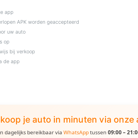
ze app
verlopen APK worden geaccepteerd
oor uw auto
is op
ijs bij verkoop
a de app
koop je auto in minuten via onze
ijn dagelijks bereikbaar via
WhatsApp
tussen
09:00 – 21: