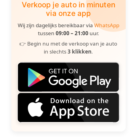
Verkoop je auto in minuten
via onze app
Wij zijn dagelijks bereikbaar via
WhatsApp
tussen
09:00 – 21:00
uur.
👉 Begin nu met de verkoop van je auto
in slechts
3 klikken
.