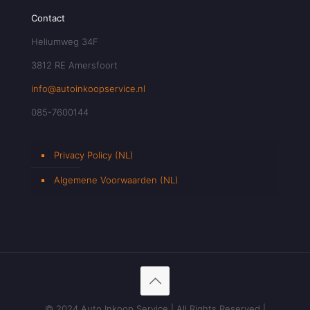
Contact
Heliumweg 34F
3812 RE Amersfoort
info@autoinkoopservice.nl
085-7600144
Privacy Policy (NL)
Algemene Voorwaarden (NL)
© 2024 Auto Inkoop Service | All Rights Reserved |