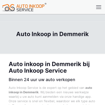
Auto Inkoop in Demmerik
Auto inkoop in Demmerik bij
Auto Inkoop Service
Binnen 24 uur uw auto verkopen
Auto Inkoop Service is de expert op het gebied van
auto
inkoop in Demmerik
. Wij bieden een nieuwe werkwijze
waarbij u uw auto kunt aanmelden via onze handige app.
Onze service is snel en flexibel, waardoor we elk type auto