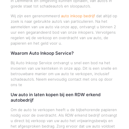
in Demmerik en omgeving kunnen ophalen, van auto’s in
goede staat tot schadeauto’s en sloopauto’s.
Wij zijn een gerenommeerd
auto inkoop bedrijf
dat altijd op
zoek is naar gebruikte auto’s van particulieren. Na het
aanmelden van uw auto via onze app, ontvangt u binnen 2
uur een gegarandeerd bod van onze inkopers. Vervolgens
regelen wij de verkoop en overdracht van uw auto, de
papieren en het geld voor u.
Waarom Auto Inkoop Service?
Bij Auto Inkoop Service ontvangt u snel een bod na het
invoeren van uw kenteken in onze app. Dit is een snelle en
betrouwbare manier om uw auto te verkopen, inclusief
schadeauto’s. Neem eenvoudig contact met ons op door
ons te
Uw auto in laten kopen bij een RDW erkend
autobedrijf
Om de auto te verkopen heeft u de bijbehorende papieren
nodig voor de overdracht. Als RDW erkend bedrijf ontvangt
u direct bij verkoop van uw auto het vrijwaringsbewijs en
het afgesproken bedrag. Zorg ervoor dat uw auto voldoet