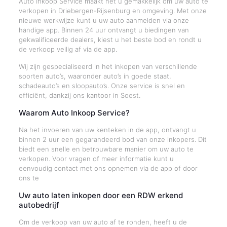
Auto Inkoop Service maakt het u gemakkelijk om uw auto te
verkopen in Driebergen-Rijsenburg en omgeving. Met onze
nieuwe werkwijze kunt u uw auto aanmelden via onze
handige app. Binnen 24 uur ontvangt u biedingen van
gekwalificeerde dealers, kiest u het beste bod en rondt u
de verkoop veilig af via de app.
Wij zijn gespecialiseerd in het inkopen van verschillende
soorten auto’s, waaronder auto’s in goede staat,
schadeauto’s en sloopauto’s. Onze service is snel en
efficiënt, dankzij ons kantoor in Soest.
Waarom Auto Inkoop Service?
Na het invoeren van uw kenteken in de app, ontvangt u
binnen 2 uur een gegarandeerd bod van onze inkopers. Dit
biedt een snelle en betrouwbare manier om uw auto te
verkopen. Voor vragen of meer informatie kunt u
eenvoudig contact met ons opnemen via de app of door
ons te
Uw auto laten inkopen door een RDW erkend
autobedrijf
Om de verkoop van uw auto af te ronden, heeft u de