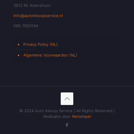
3812 RE Amersfoort
info@autoinkoopservice.nl
085-7600144
Privacy Policy (NL)
Algemene Voorwaarden (NL)
© 2024 Auto Inkoop Service | All Rights Reserved |
Realisatie door
Netsimpel