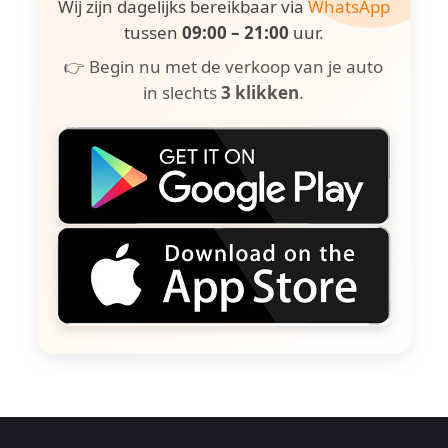
Wij zijn dagelijks bereikbaar via
WhatsApp
tussen
09:00 – 21:00
uur.
👉 Begin nu met de verkoop van je auto
in slechts
3 klikken
.