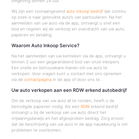
omgeving binnen 24 uur.
Wij zijn een toonaangevend
auto inkoop bedrijf
dat continu
op zoek is naar gebruikte auto’s van particulieren. Na het
aanmelden van uw auto via de app, ontvangt u snel een
bod en regelen wij de verkoop en overdracht van uw auto,
papieren en betaling.
Waarom Auto Inkoop Service?
Na het aanmelden van uw kenteken via de app, ontvangt u
binnen 2 uur een gegarandeerd bod van onze inkopers.
Een snelle en betrouwbare manier om uw auto te
verkopen. Voor vragen kunt u contact met ons opnemen
via de
contactpagina
in de app of door ons te .
Uw auto verkopen aan een RDW erkend autobedrijf
Om de verkoop van uw auto af te ronden, heeft u de
benodigde papieren nodig. Als een
RDW
erkend bedrijf
ontvangt u bij de verkoop van uw auto direct het
vrijwaringsbewijs en het afgesproken bedrag. Zorg ervoor
dat de beschrijving van uw auto in de app nauwkeurig is om
problemen te voorkomen.