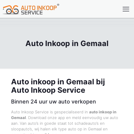
Auto Inkoop in Gemaal
Auto inkoop in Gemaal bij
Auto Inkoop Service
Binnen 24 uur uw auto verkopen
Auto Inkoop Service is gespecialiseerd in
auto inkoop in
Gemaal
. Download onze app en meld eenvoudig uw auto
aan. Van auto’s in goede staat tot schadeauto’s en
sloopauto’s, wij halen elk type auto op in Gemaal en