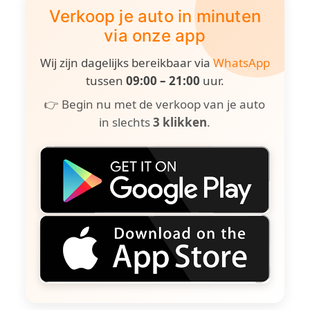
Verkoop je auto in minuten
via onze app
Wij zijn dagelijks bereikbaar via
WhatsApp
tussen
09:00 – 21:00
uur.
👉 Begin nu met de verkoop van je auto
in slechts
3 klikken
.