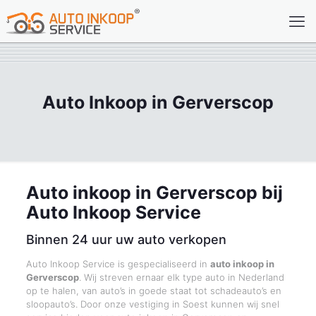
Auto Inkoop in Gerverscop
Auto inkoop in Gerverscop bij
Auto Inkoop Service
Binnen 24 uur uw auto verkopen
Auto Inkoop Service is gespecialiseerd in
auto inkoop in
Gerverscop
. Wij streven ernaar elk type auto in Nederland
op te halen, van auto’s in goede staat tot schadeauto’s en
sloopauto’s. Door onze vestiging in Soest kunnen wij snel