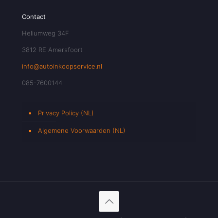
Contact
Heliumweg 34F
3812 RE Amersfoort
info@autoinkoopservice.nl
085-7600144
Privacy Policy (NL)
Algemene Voorwaarden (NL)