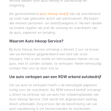
service bieden voor auto inkoop in Gerverscop en
omgeving.
Als gerenommeerd
auto inkoop bedrijf
zijn wij voortdurend
op zoek naar gebruikte auto’s van particulieren. Wij kopen
alle merken personen- en bedrijfswagens in. Na een taxatie
op locatie regelen wij snel de verkoop en overdracht van
de auto, papieren en betaling.
Waarom Auto Inkoop Service?
Bij Auto Inkoop Service ontvangt u binnen 2 uur na invoer
van uw kenteken gegarandeerd een bod van onze
inkopers. Het is een snelle en betrouwbare manier om uw
auto, met of zonder schade, te verkopen. Neem eenvoudig
contact met ons op door ons te
Uw auto verkopen aan een RDW erkend autobedrijf
Om uw auto te verkopen heeft u de benodigde papieren
nodig voor de overdracht. Als RDW erkend bedrijf ontvangt
u direct na verkoop van uw auto het vrijwaringsbewijs van
Auto Inkoop Service. Ook wordt het afgesproken bedrag
direct uitbetaald. Zorg ervoor dat de beschrijving van uw
auto nauwkeurig is om misverstanden te voorkomen.