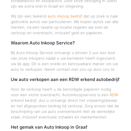
schadeauto’s en sloopauto’s. Door onze vestiging in Soest
zijn we extra snel in Graaf en omgeving.
Wij zijn een bekend
auto inkoop bedrijf
dat op zoek is naar
gebruikte auto’s van particulieren. We kopen auto’s van alle
merken, na een taxatie op locatie regelen we snel de
verkoop en overdracht, inclusief geld en papieren.
Waarom Auto Inkoop Service?
Bij Auto Inkoop Service ontvangt u binnen 2 uur een bod
van onze inkopers nadat u uw kenteken heeft ingevoerd
via de app. Dit is een snelle en betrouwbare manier om uw
auto te verkopen. Neem contact met ons op door ons te .
Uw auto verkopen aan een RDW erkend autobedrijf
Voor de verkoop heeft u de benodigde papieren nodig
voor een vlotte overdracht. Autoinkoopservice is een
RDW
erkend bedrijf, dus u ontvangt direct het vrijwaringsbewijs
en het afgesproken bedrag bij verkoop. Zorg ervoor dat de
beschrijving van uw auto overeenkomt met de werkelijke
staat, inclusief eventuele schades en mankementen.
Het gemak van Auto Inkoop in Graaf