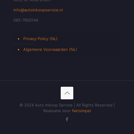
info@autoinkoopservice.nl
085-7600144
Privacy Policy (NL)
Algemene Voorwaarden (NL)
© 2024 Auto Inkoop Service | All Rights Reserved |
Realisatie door
Netsimpel