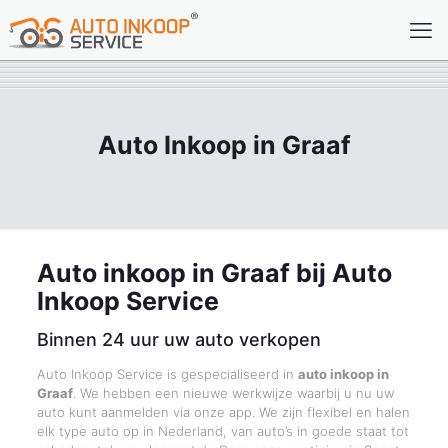
Auto Inkoop in Graaf
Auto inkoop in Graaf bij Auto
Inkoop Service
Binnen 24 uur uw auto verkopen
Auto Inkoop Service is gespecialiseerd in
auto inkoop in
Graaf
. We hebben een nieuwe werkwijze waarbij u nu uw
auto kunt aanmelden via onze app. We zijn flexibel en halen
elk type auto op in Nederland, van auto’s in goede staat tot