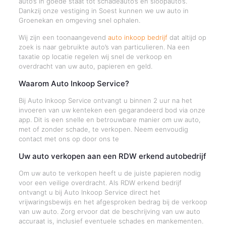
auto’s in goede staat tot schadeauto’s en sloopauto’s.
Dankzij onze vestiging in Soest kunnen we uw auto in
Groenekan en omgeving snel ophalen.
Wij zijn een toonaangevend
auto inkoop bedrijf
dat altijd op
zoek is naar gebruikte auto’s van particulieren. Na een
taxatie op locatie regelen wij snel de verkoop en
overdracht van uw auto, papieren en geld.
Waarom Auto Inkoop Service?
Bij Auto Inkoop Service ontvangt u binnen 2 uur na het
invoeren van uw kenteken een gegarandeerd bod via onze
app. Dit is een snelle en betrouwbare manier om uw auto,
met of zonder schade, te verkopen. Neem eenvoudig
contact met ons op door ons te
Uw auto verkopen aan een RDW erkend autobedrijf
Om uw auto te verkopen heeft u de juiste papieren nodig
voor een veilige overdracht. Als RDW erkend bedrijf
ontvangt u bij Auto Inkoop Service direct het
vrijwaringsbewijs en het afgesproken bedrag bij de verkoop
van uw auto. Zorg ervoor dat de beschrijving van uw auto
accuraat is, inclusief eventuele schades en mankementen.