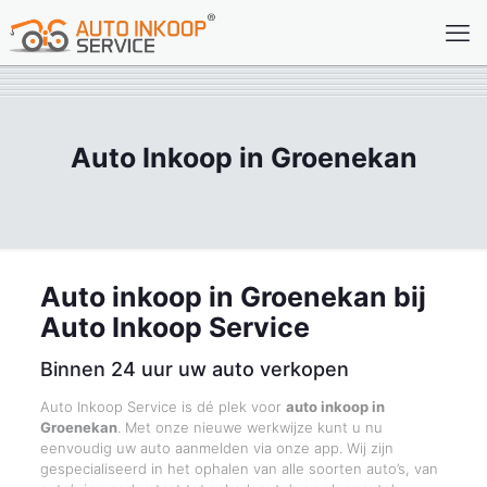
Auto Inkoop in Groenekan
Auto inkoop in Groenekan bij
Auto Inkoop Service
Binnen 24 uur uw auto verkopen
Auto Inkoop Service is dé plek voor
auto inkoop in
Groenekan
. Met onze nieuwe werkwijze kunt u nu
eenvoudig uw auto aanmelden via onze app. Wij zijn
gespecialiseerd in het ophalen van alle soorten auto’s, van