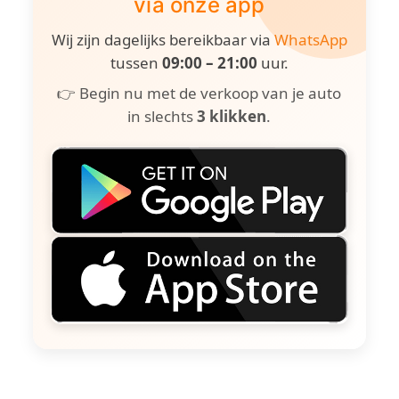
via onze app
Wij zijn dagelijks bereikbaar via
WhatsApp
tussen
09:00 – 21:00
uur.
👉 Begin nu met de verkoop van je auto
in slechts
3 klikken
.