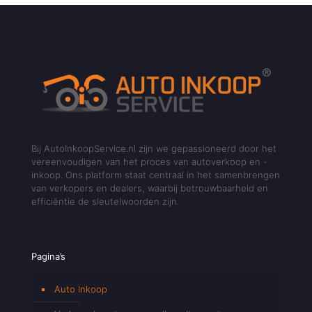
Bij AutoInkoopService.nl zijn we gepassioneerd door het
vereenvoudigen van het proces van autoverkoop en -
inkoop. Ons platform staat centraal in het samenbrengen
van verkopers en dealers, waarbij betrouwbaarheid en
efficiëntie de sleutelwoorden zijn.
Pagina’s
Auto Inkoop