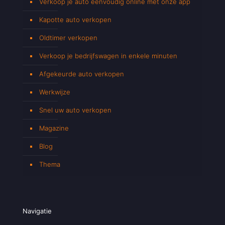
Verkoop je auto eenvoudig online met onze app
Kapotte auto verkopen
Oldtimer verkopen
Verkoop je bedrijfswagen in enkele minuten
Afgekeurde auto verkopen
Werkwijze
Snel uw auto verkopen
Magazine
Blog
Thema
Navigatie