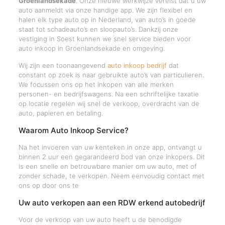
Groenlandsekade
. Onze nieuwe werkwijze vereist dat u uw
auto aanmeldt via onze handige app. We zijn flexibel en
halen elk type auto op in Nederland, van auto’s in goede
staat tot schadeauto’s en sloopauto’s. Dankzij onze
vestiging in Soest kunnen we snel service bieden voor
auto inkoop in Groenlandsekade en omgeving.
Wij zijn een toonaangevend
auto inkoop bedrijf
dat
constant op zoek is naar gebruikte auto’s van particulieren.
We focussen ons op het inkopen van alle merken
personen- en bedrijfswagens. Na een schriftelijke taxatie
op locatie regelen wij snel de verkoop, overdracht van de
auto, papieren en betaling.
Waarom Auto Inkoop Service?
Na het invoeren van uw kenteken in onze app, ontvangt u
binnen 2 uur een gegarandeerd bod van onze inkopers. Dit
is een snelle en betrouwbare manier om uw auto, met of
zonder schade, te verkopen. Neem eenvoudig contact met
ons op door ons te
Uw auto verkopen aan een RDW erkend autobedrijf
Voor de verkoop van uw auto heeft u de benodigde