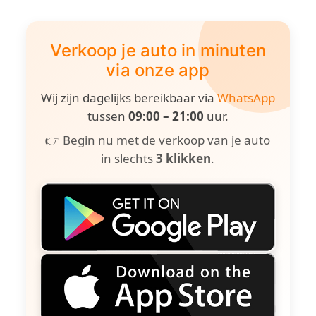
Verkoop je auto in minuten
via onze app
Wij zijn dagelijks bereikbaar via
WhatsApp
tussen
09:00 – 21:00
uur.
👉 Begin nu met de verkoop van je auto
in slechts
3 klikken
.