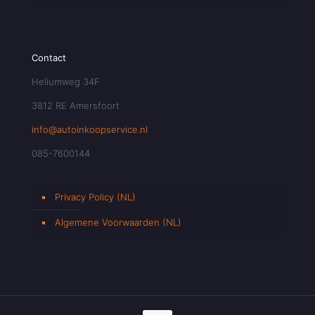
Contact
Heliumweg 34F
3812 RE Amersfoort
info@autoinkoopservice.nl
085-7600144
Privacy Policy (NL)
Algemene Voorwaarden (NL)