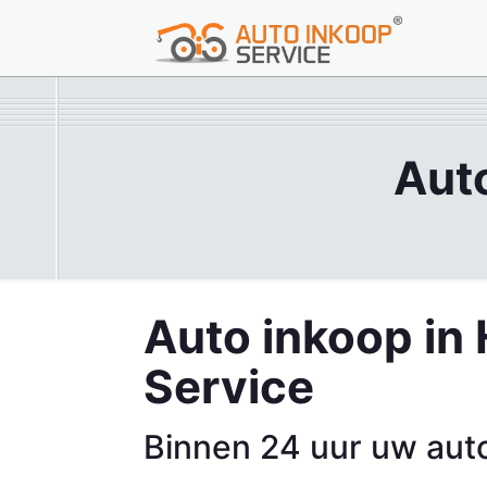
Aut
Auto inkoop in
Service
Binnen 24 uur uw aut