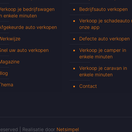
Verkoop je bedrijfswagen
Bedrijfsauto verkopen
in enkele minuten
Verkoop je schadeauto
Afgekeurde auto verkopen
onze app
Werkwijze
Defecte auto verkopen
Snel uw auto verkopen
Verkoop je camper in
enkele minuten
Magazine
Verkoop je caravan in
Blog
enkele minuten
Thema
Contact
eserved | Realisatie door
Netsimpel