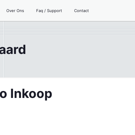
Over Ons
Faq / Support
Contact
aard
to Inkoop