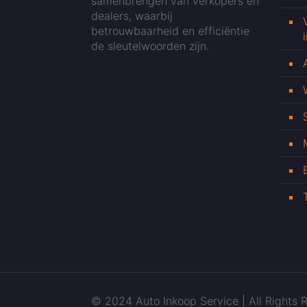
samenbrengen van verkopers en
dealers, waarbij
betrouwbaarheid en efficiëntie
de sleutelwoorden zijn.
© 2024 Auto Inkoop Service | All Rights R