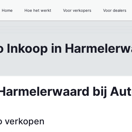
Home
Hoe het werkt
Voor verkopers
Voor dealers
o Inkoop in Harmelerw
 Harmelerwaard bij Au
o verkopen