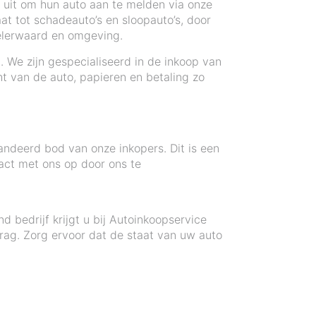
n uit om hun auto aan te melden via onze
at tot schadeauto’s en sloopauto’s, door
melerwaard en omgeving.
. We zijn gespecialiseerd in de inkoop van
t van de auto, papieren en betaling zo
ndeerd bod van onze inkopers. Dit is een
act met ons op door ons te
bedrijf krijgt u bij Autoinkoopservice
rag. Zorg ervoor dat de staat van uw auto