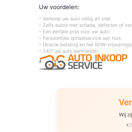
Uw voordelen:
– Verkoop uw auto veilig en snel
– Zelfs auto’s met schade, defecten of ve
– Een eerlijke prijs voor uw auto
– Persoonlijke ophaalservice aan huis
– Directe betaling en het RDW-vrijwarings
– 24/7 uw auto aanmelden
Ver
Wij z
👉