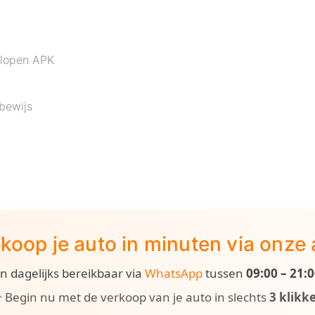
rlopen APK
bewijs
koop je auto in minuten via onze
ijn dagelijks bereikbaar via
WhatsApp
tussen
09:00 – 21:
 Begin nu met de verkoop van je auto in slechts
3 klikk