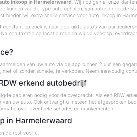
auto inkoop in Harmelerwaard
. Wij nodigen al onze klante
ze kunnen wij elk type auto ophalen, van auto’s in goede sta
st bieden wij extra snelle service voor auto inkoop in Har
 constant op zoek is naar gebruikte auto’s van particulieren
Na een taxatie op locatie regelen wij de verkoop, overdrach
ice?
t aanmelden van uw auto via de app binnen 2 uur een gegara
, met of zonder schade, te verkopen. Neem eenvoudig cont
 RDW erkend autobedrijf
gde papieren nodig voor de overdracht. Als een RDW erkend 
oop van uw auto. Ook ontvangt u meteen het afgesproken bed
formatie over eventuele schades en mankementen.
p in Harmelerwaard
n de rest voor u.