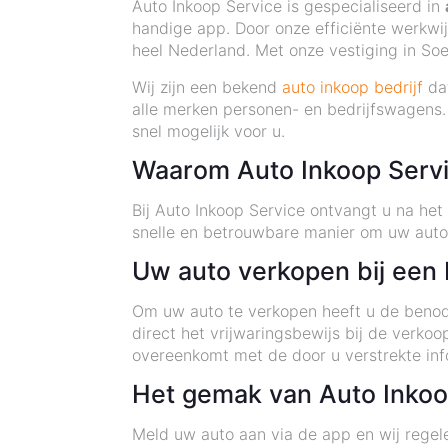
Auto Inkoop Service is gespecialiseerd in
handige app. Door onze efficiënte werkwij
heel Nederland. Met onze vestiging in Soe
Wij zijn een bekend
auto inkoop bedrijf
dat
alle merken personen- en bedrijfswagens. 
snel mogelijk voor u.
Waarom Auto Inkoop Serv
Bij Auto Inkoop Service ontvangt u na he
snelle en betrouwbare manier om uw auto
Uw auto verkopen bij een
Om uw auto te verkopen heeft u de benodi
direct het vrijwaringsbewijs bij de verk
overeenkomt met de door u verstrekte in
Het gemak van Auto Inkoo
Meld uw auto aan via de app en wij regele