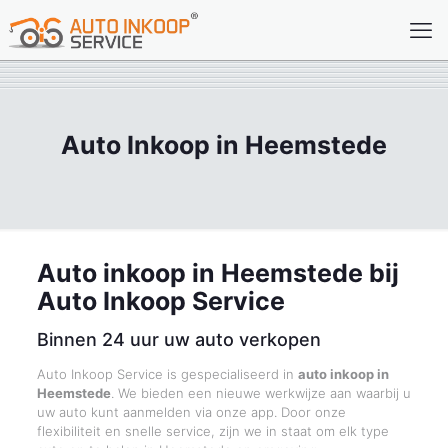
Auto Inkoop in Heemstede
Auto inkoop in Heemstede bij
Auto Inkoop Service
Binnen 24 uur uw auto verkopen
Auto Inkoop Service is gespecialiseerd in
auto inkoop in
Heemstede
. We bieden een nieuwe werkwijze aan waarbij u
uw auto kunt aanmelden via onze app. Door onze
flexibiliteit en snelle service, zijn we in staat om elk type