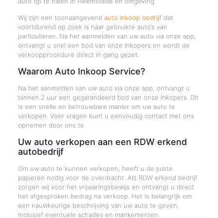
auto op te halen in Heemstede en omgeving.
Wij zijn een toonaangevend
auto inkoop bedrijf
dat
voortdurend op zoek is naar gebruikte auto’s van
particulieren. Na het aanmelden van uw auto via onze app,
ontvangt u snel een bod van onze inkopers en wordt de
verkoopprocedure direct in gang gezet.
Waarom Auto Inkoop Service?
Na het aanmelden van uw auto via onze app, ontvangt u
binnen 2 uur een gegarandeerd bod van onze inkopers. Dit
is een snelle en betrouwbare manier om uw auto te
verkopen. Voor vragen kunt u eenvoudig contact met ons
opnemen door ons te
Uw auto verkopen aan een RDW erkend
autobedrijf
Om uw auto te kunnen verkopen, heeft u de juiste
papieren nodig voor de overdracht. Als RDW erkend bedrijf
zorgen wij voor het vrijwaringsbewijs en ontvangt u direct
het afgesproken bedrag na verkoop. Het is belangrijk om
een nauwkeurige beschrijving van uw auto te geven,
inclusief eventuele schades en mankementen.