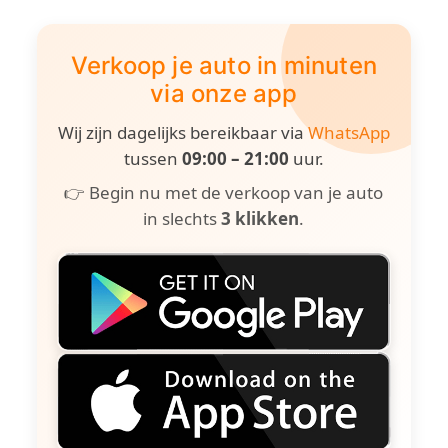
Verkoop je auto in minuten
via onze app
Wij zijn dagelijks bereikbaar via
WhatsApp
tussen
09:00 – 21:00
uur.
👉 Begin nu met de verkoop van je auto
in slechts
3 klikken
.