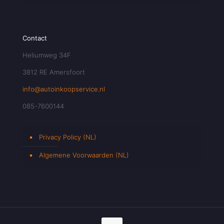
Contact
Heliumweg 34F
3812 RE Amersfoort
info@autoinkoopservice.nl
085-7600144
Privacy Policy (NL)
Algemene Voorwaarden (NL)