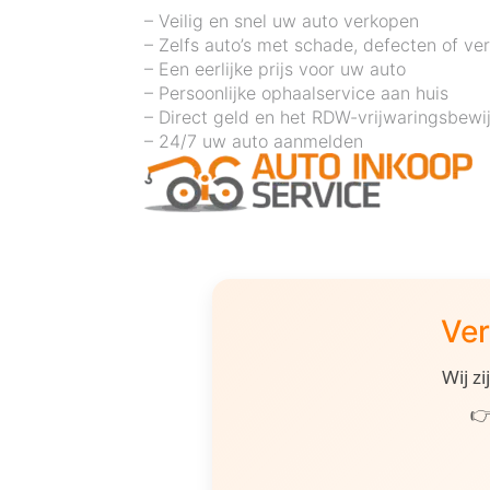
– Veilig en snel uw auto verkopen
– Zelfs auto’s met schade, defecten of ve
– Een eerlijke prijs voor uw auto
– Persoonlijke ophaalservice aan huis
– Direct geld en het RDW-vrijwaringsbewi
– 24/7 uw auto aanmelden
Ver
Wij z
👉