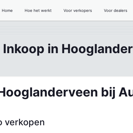
Home
Hoe het werkt
Voor verkopers
Voor dealers
 Inkoop in Hooglande
 Hooglanderveen bij A
o verkopen