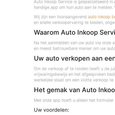
Auto Inkoop Service is gespecialiseerd in
handige app om hun auto aan te melden. V
Wij zijn een toonaangevend
auto inkoop be
en snelle verkoopervaring te bieden, onge
Waarom Auto Inkoop Serv
Na het aanmelden van uw auto via onze ap
en meest betrouwbare manier om uw auto t
Uw auto verkopen aan een
Om de verkoop af te ronden heeft u de jui
vrijwaringsbewijs en het afgesproken bed
werkelijke staat om een vlotte verkoop te
Het gemak van Auto Inkoo
Met onze app hoeft u alleen het formulier i
Uw voordelen: