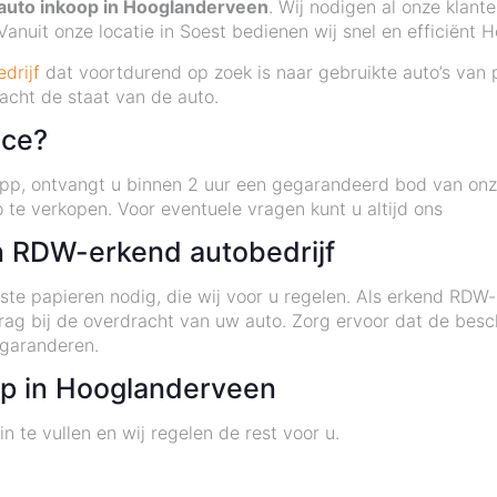
auto inkoop in Hooglanderveen
. Wij nodigen al onze klant
anuit onze locatie in Soest bedienen wij snel en efficiënt
drijf
dat voortdurend op zoek is naar gebruikte auto’s van p
acht de staat van de auto.
ice?
p, ontvangt u binnen 2 uur een gegarandeerd bod van onze p
e verkopen. Voor eventuele vragen kunt u altijd ons
 RDW-erkend autobedrijf
ste papieren nodig, die wij voor u regelen. Als erkend RDW-
rag bij de overdracht van uw auto. Zorg ervoor dat de bes
 garanderen.
p in Hooglanderveen
n te vullen en wij regelen de rest voor u.