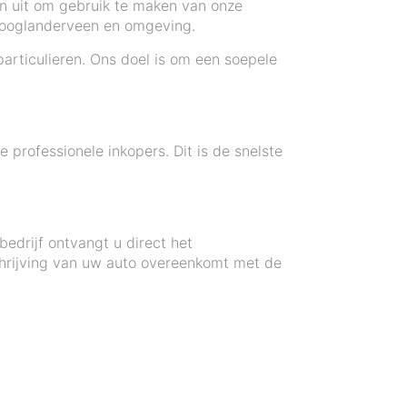
en uit om gebruik te maken van onze
 Hooglanderveen en omgeving.
articulieren. Ons doel is om een soepele
rofessionele inkopers. Dit is de snelste
bedrijf ontvangt u direct het
chrijving van uw auto overeenkomt met de