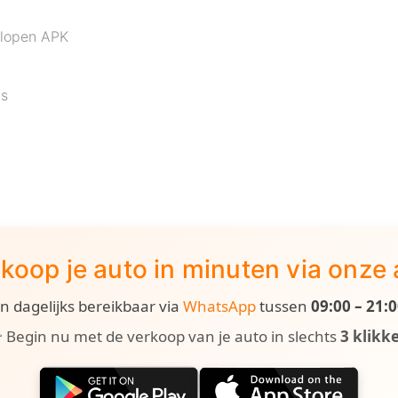
rlopen APK
js
koop je auto in minuten via onze
ijn dagelijks bereikbaar via
WhatsApp
tussen
09:00 – 21:
 Begin nu met de verkoop van je auto in slechts
3 klikk